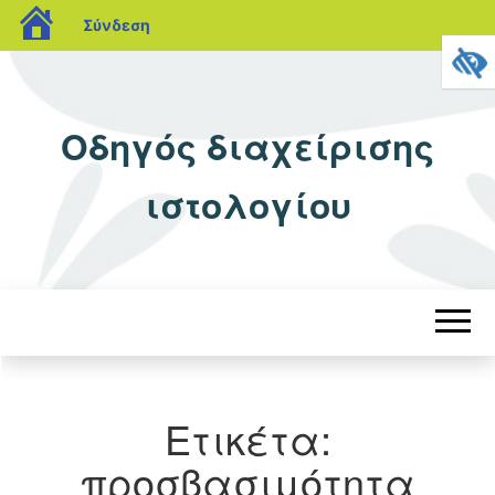
blogs.sch.gr
Σύνδεση
Οδηγός διαχείρισης
ιστολογίου
Ετικέτα:
προσβασιμότητα