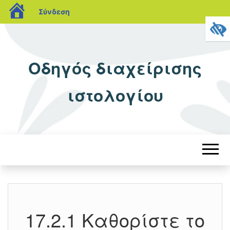
blogs.sch.gr
Σύνδεση
Οδηγός διαχείρισης
ιστολογίου
17.2.1 Καθορίστε το