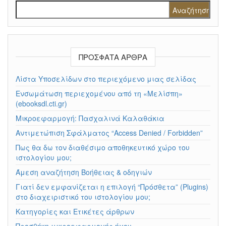
Αναζήτηση για:
ΠΡΌΣΦΑΤΑ ΆΡΘΡΑ
Λίστα Υποσελίδων στο περιεχόμενο μιας σελίδας
Ενσωμάτωση περιεχομένου από τη «Μελίσπη»
(ebooksdl.cti.gr)
Μικροεφαρμογή: Πασχαλινά Καλαθάκια
Αντιμετώπιση Σφάλματος “Access Denied / Forbidden”
Πως θα δω τον διαθέσιμο αποθηκευτικό χώρο του
ιστολογίου μου;
Άμεση αναζήτηση Βοήθειας & οδηγιών
Γιατί δεν εμφανίζεται η επιλογή “Πρόσθετα” (Plugins)
στο διαχειριστικό του ιστολογίου μου;
Κατηγορίες και Ετικέτες άρθρων
Προσθήκη μικροεφαρμογής ήχου