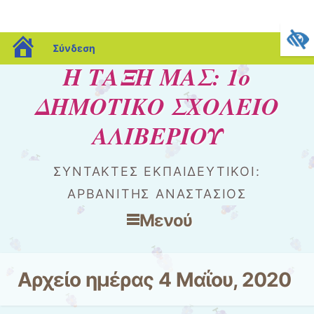
blogs.sch.gr
Σύνδεση
Η ΤΑΞΗ ΜΑΣ: 1ο
ΔΗΜΟΤΙΚΟ ΣΧΟΛΕΙΟ
ΑΛΙΒΕΡΙΟΥ
ΣΥΝΤΑΚΤΕΣ ΕΚΠΑΙΔΕΥΤΙΚΟΙ:
ΑΡΒΑΝΙΤΗΣ ΑΝΑΣΤΑΣΙΟΣ
Μενού
Μετάβαση στο περιεχόμενο
Αρχείο ημέρας
4 Μαΐου, 2020