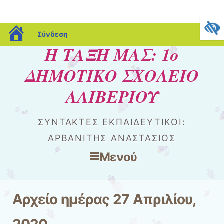
blogs.sch.gr
Σύνδεση
Η ΤΑΞΗ ΜΑΣ: 1ο
ΔΗΜΟΤΙΚΟ ΣΧΟΛΕΙΟ
ΑΛΙΒΕΡΙΟΥ
ΣΥΝΤΑΚΤΕΣ ΕΚΠΑΙΔΕΥΤΙΚΟΙ:
ΑΡΒΑΝΙΤΗΣ ΑΝΑΣΤΑΣΙΟΣ
Μενού
Μετάβαση στο περιεχόμενο
Αρχείο ημέρας
27 Απριλίου,