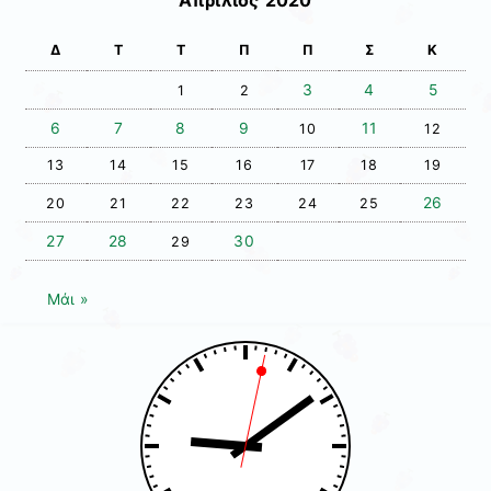
Δ
Τ
Τ
Π
Π
Σ
Κ
3
4
5
1
2
6
7
8
9
11
10
12
13
14
15
16
17
18
19
26
20
21
22
23
24
25
27
28
30
29
Μάι »