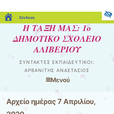
blogs.sch.gr
Σύνδεση
Η ΤΑΞΗ ΜΑΣ: 1ο
ΔΗΜΟΤΙΚΟ ΣΧΟΛΕΙΟ
ΑΛΙΒΕΡΙΟΥ
ΣΥΝΤΑΚΤΕΣ ΕΚΠΑΙΔΕΥΤΙΚΟΙ:
ΑΡΒΑΝΙΤΗΣ ΑΝΑΣΤΑΣΙΟΣ
Μενού
Μετάβαση στο περιεχόμενο
Αρχείο ημέρας
7 Απριλίου,