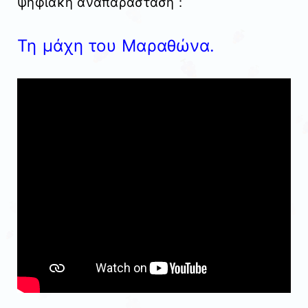
ψηφιακή αναπαράσταση :
Τη μάχη του Μαραθώνα.