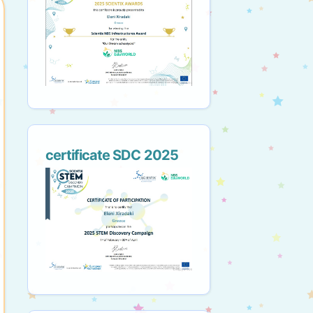
certificate SDC 2025