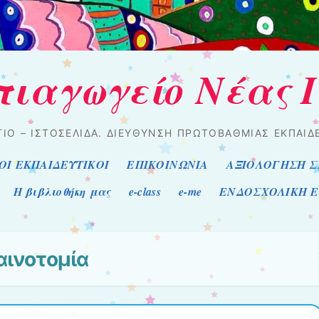
πιαγωγείο Νέας 
ΙΟ – ΙΣΤΟΣΕΛΊΔΑ. ΔΙΕΎΘΥΝΣΗ ΠΡΩΤΟΒΆΘΜΙΑΣ ΕΚΠΑΊ
ΟΙ ΕΚΠΑΙΔΕΥΤΙΚΟΙ
ΕΠΙΚΟΙΝΩΝΙΑ
ΑΞΙΟΛΟΓΗΣΗ Σ
H βιβλιοθήκη μας
e-class
e-me
ΕΝΔΟΣΧΟΛΙΚΗ 
αινοτομία