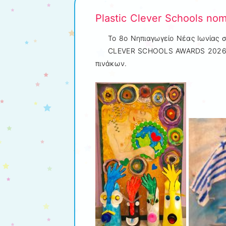
Plastic Clever Schools nom
Το 8ο Νηπιαγωγείο Νέας Ιωνίας 
CLEVER SCHOOLS AWARDS 2026 κ
πινάκων.