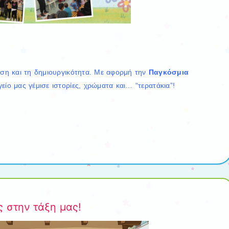
ώση και τη δημιουργικότητα. Με αφορμή την
Παγκόσμια
γείο μας γέμισε ιστορίες, χρώματα και… “τερατάκια”!
 στην τάξη μας!