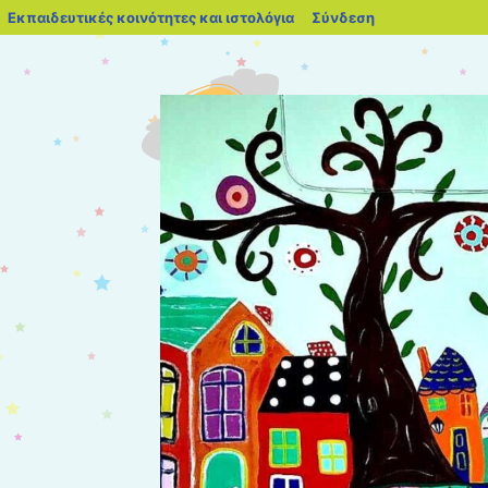
blogs.sch.gr
Εκπαιδευτικές κοινότητες και ιστολόγια
Σύνδεση