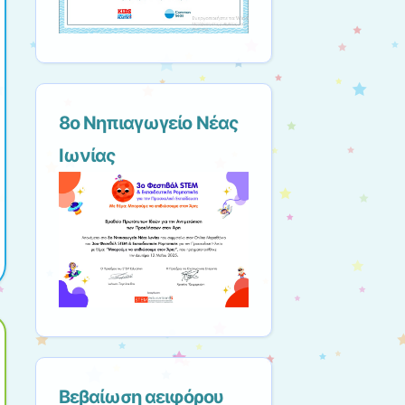
8ο Νηπιαγωγείο Νέας
Ιωνίας
Βεβαίωση αειφόρου