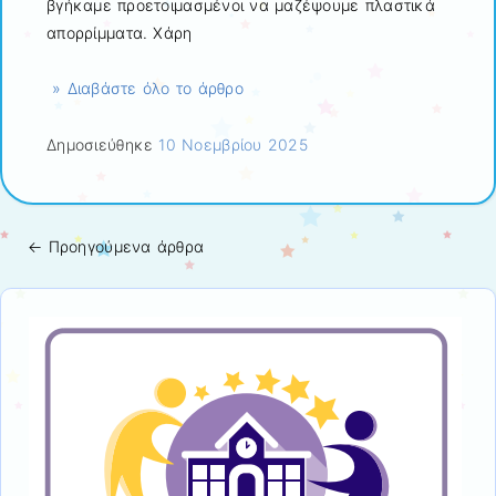
βγήκαμε προετοιμασμένοι να μαζέψουμε πλαστικά
απορρίμματα. Χάρη
» Διαβάστε όλο το άρθρο
Δημοσιεύθηκε
10 Νοεμβρίου 2025
←
Προηγούμενα άρθρα
Πλοήγηση άρθρων