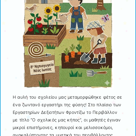
Η αυλή του σχολείου μας μεταμορφώθηκε φέτος σε
ένα ζωντανό εργαστήρι της φύσης! Στο πλαίσιο των
Εργαστηρίων Δεξιοτήτων Φροντίζω το Περιβάλλον
με τίτλο “Ο σχολικός μας κήπος”, οι μαθητές έγιναν
μικροί επιστήμονες, κηπουροί και μελισσοκόμοι,
ανακαλύπτοντας τα μυστικά του περιβάλλοντος