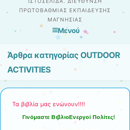
ΙΣΤΟΣΕΛΊΔΑ. ΔΙΕΎΘΥΝΣΗ
ΠΡΩΤΟΒΆΘΜΙΑΣ ΕΚΠΑΊΔΕΥΣΗΣ
ΜΑΓΝΗΣΊΑΣ
Μενού
Μετάβαση στο περιεχόμενο
Άρθρα κατηγορίας
OUTDOOR
ACTIVITIES
Τα βιβλία μας ενώνουν!!!!
Γινόμαστε ΒιβλιοΕνεργοί Πολίτες!