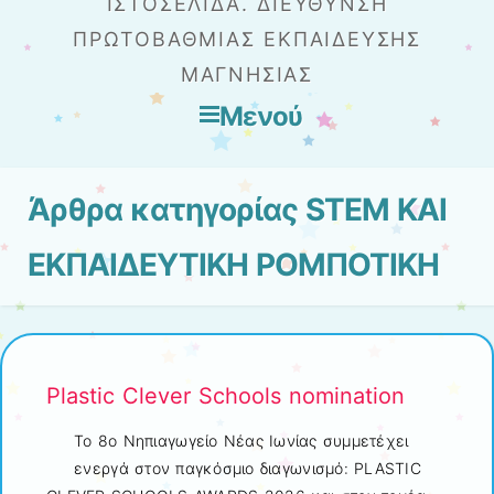
ΙΣΤΟΣΕΛΊΔΑ. ΔΙΕΎΘΥΝΣΗ
ΠΡΩΤΟΒΆΘΜΙΑΣ ΕΚΠΑΊΔΕΥΣΗΣ
ΜΑΓΝΗΣΊΑΣ
Μενού
Μετάβαση στο περιεχόμενο
Άρθρα κατηγορίας
STEM ΚΑΙ
ΕΚΠΑΙΔΕΥΤΙΚΗ ΡΟΜΠΟΤΙΚΗ
Plastic Clever Schools nomination
Το 8ο Νηπιαγωγείο Νέας Ιωνίας συμμετέχει
ενεργά στον παγκόσμιο διαγωνισμό: PLASTIC