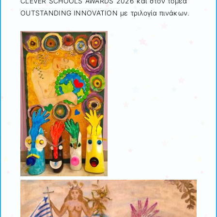
CLEVER SCHOOLS AWARDS 2026 και στον τομέα
OUTSTANDING INNOVATION με τριλογία πινάκων.