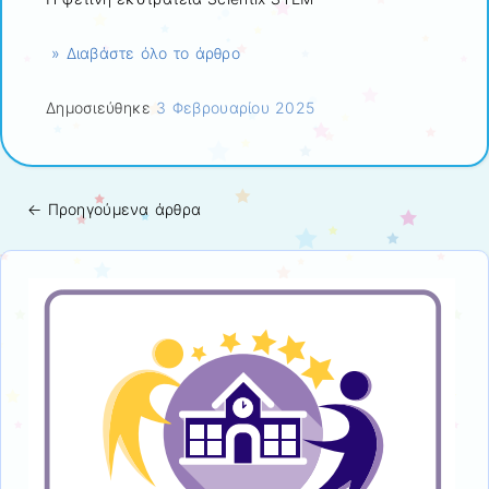
» Διαβάστε όλο το άρθρο
Δημοσιεύθηκε
3 Φεβρουαρίου 2025
←
Προηγούμενα άρθρα
Πλοήγηση άρθρων