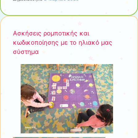
Ασκήσεις ρομποτικής και
κωδικοποίησης με το ηλιακό μας
σύστημα