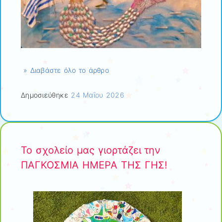
» Διαβάστε όλο το άρθρο
Δημοσιεύθηκε
24 Μαΐου 2026
Το σχολείο μας γιορτάζει την
ΠΑΓΚΟΣΜΙΑ ΗΜΕΡΑ ΤΗΣ ΓΗΣ!