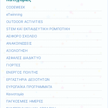
CODEWEEK
eTwinning
OUTDOOR ACTIVITIES
STEM ΚΑΙ ΕΚΠΑΙΔΕΥΤΙΚΗ ΡΟΜΠΟΤΙΚΗ
ΑΕΙΦΟΡΟ ΣΧΟΛΕΙΟ
ΑΝΑΚΟΙΝΩΣΕΙΣ
ΑΞΙΟΛΟΓΗΣΗ
ΑΣΦΑΛΕΣ ΔΙΑΔΙΚΤΥΟ
ΓΙΟΡΤΕΣ
ΕΝΕΡΓΟΣ ΠΟΛΙΤΗΣ
ΕΡΓΑΣΤΗΡΙΑ ΔΕΞΙΟΤΗΤΩΝ
ΕΥΡΩΠΑΪΚΑ ΠΡΟΓΡΑΜΜΑΤΑ
Καινοτομία
ΠΑΓΚΟΣΜΙΕΣ ΗΜΕΡΕΣ