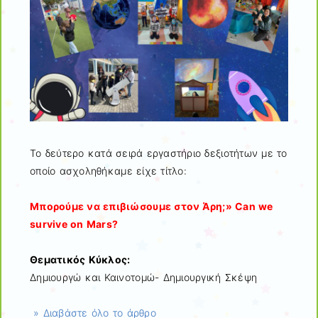
Το δεύτερο κατά σειρά εργαστήριο δεξιοτήτων με το
οποίο ασχοληθήκαμε είχε τίτλο:
Μπορούμε να επιβιώσουμε στον Άρη;» Can we
survive on Mars?
Θεματικός Κύκλος:
Δημιουργώ και Καινοτομώ- Δημιουργική Σκέψη
» Διαβάστε όλο το άρθρο