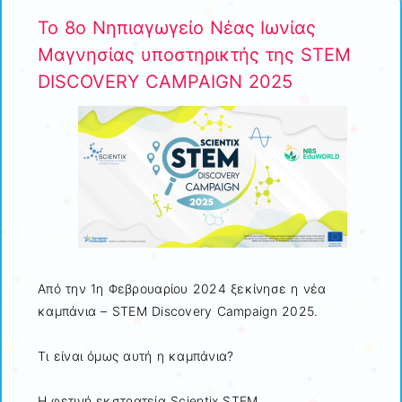
Το 8ο Νηπιαγωγείο Νέας Ιωνίας
Μαγνησίας υποστηρικτής της STEM
DISCOVERY CAMPAIGN 2025
Από την 1η Φεβρουαρίου 2024 ξεκίνησε η νέα
καμπάνια – STEM Discovery Campaign 2025.
Τι είναι όμως αυτή η καμπάνια?
Η φετινή εκστρατεία Scientix STEM