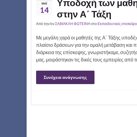
Υποδοχή των μαθη
ΜΆΙ
14
στην Α΄ Τάξη
Από την/ον
ΣΑΒΙΑΚΛΗ ΦΩΤΕΙΝΗ
στο
Εκπαιδευτικές επισκέψε
Με μεγάλη χαρά οι μαθητές της Α΄ Τάξης υποδέ
πλαίσιο δράσεων για την ομαλή μετάβαση και π
διάρκεια της επίσκεψης, γνωριστήκαμε, συζητήσ
μας, μοιράστηκαν τις δικές τους εμπειρίες από 
Συνέχεια ανάγνωσης