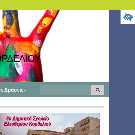
ΟΡΔΕΛΙΟΥ
Search
ες Δράσεις
Αναζήτηση
for: