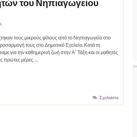
τών του Νηπιαγωγείου
ις
χτηκαν τους μικρούς φίλους από το Νηπιαγωγείο στο
ροσαρμογή τους στο Δημοτικό Σχολείο. Κατά τη
αμε για την καθημερινή ζωή στην Α΄ Τάξη και οι μαθητές
τις πρώτες μέρες …
Σχολιάστε