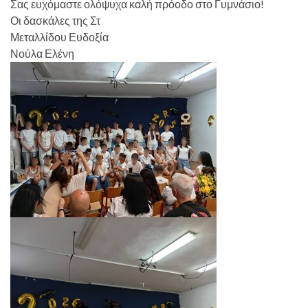
Σας ευχόμαστε ολόψυχα καλή πρόοδο στο Γυμνάσιο!
Οι δασκάλες της Στ
Μεταλλίδου Ευδοξία
Νούλα Ελένη