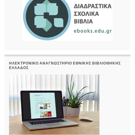
ΗΛΕΚΤΡΟΝΙΚΌ ΑΝΑΓΝΩΣΤΉΡΙΟ ΕΘΝΙΚΉΣ ΒΙΒΛΙΟΘΉΚΗΣ
ΕΛΛΆΔΟΣ