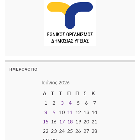
ΗΜΕΡΟΛΌΓΙΟ
Ιούνιος 2026
Δ
Τ
Τ
Π
Π
Σ
Κ
1
2
3
4
5
6
7
8
9
10
11
12
13
14
15
16
17
18
19
20
21
22
23
24
25
26
27
28