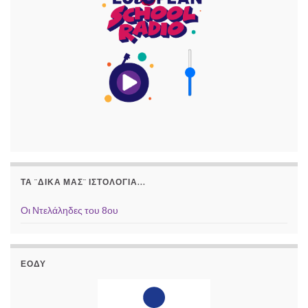
ΤΑ ¨ΔΙΚΆ ΜΑΣ¨ ΙΣΤΟΛΌΓΙΑ...
Οι Ντελάληδες του 8ου
ΕΟΔΥ