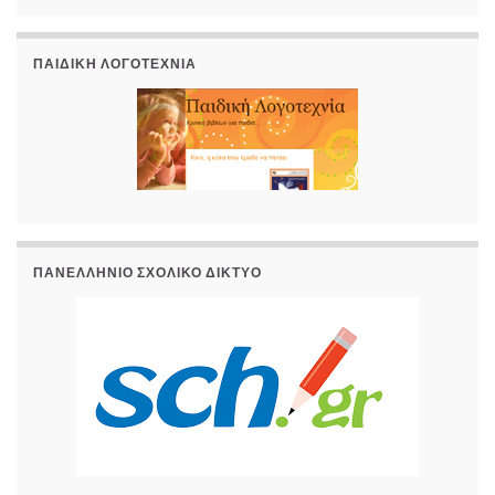
ΠΑΙΔΙΚΉ ΛΟΓΟΤΕΧΝΊΑ
ΠΑΝΕΛΛΉΝΙΟ ΣΧΟΛΙΚΌ ΔΊΚΤΥΟ