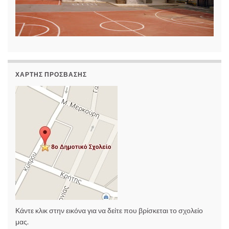
ΧΆΡΤΗΣ ΠΡΌΣΒΑΣΗΣ
Κάντε κλικ στην εικόνα για να δείτε που βρίσκεται το σχολείο
μας.