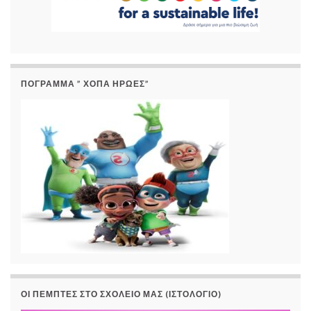
ΠΟΓΡΑΜΜΑ ” ΧΟΠΑ ΗΡΩΕΣ”
ΟΙ ΠΈΜΠΤΕΣ ΣΤΟ ΣΧΟΛΕΊΟ ΜΑΣ (ΙΣΤΟΛΌΓΙΟ)