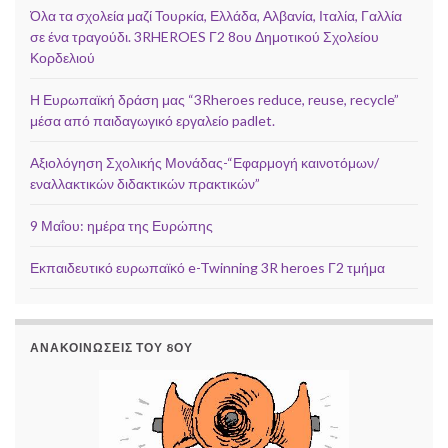
Όλα τα σχολεία μαζί Τουρκία, Ελλάδα, Αλβανία, Ιταλία, Γαλλία
σε ένα τραγούδι. 3RHEROES Γ2 8ου Δημοτικού Σχολείου
Κορδελιού
Η Ευρωπαϊκή δράση μας “3Rheroes reduce, reuse, recycle”
μέσα από παιδαγωγικό εργαλείο padlet.
Αξιολόγηση Σχολικής Μονάδας-“Εφαρμογή καινοτόμων/
εναλλακτικών διδακτικών πρακτικών”
9 Μαΐου: ημέρα της Ευρώπης
Εκπαιδευτικό ευρωπαϊκό e-Twinning 3R heroes Γ2 τμήμα
ΑΝΑΚΟΙΝΏΣΕΙΣ ΤΟΥ 8ΟΥ