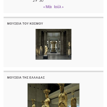
29
30
« Μάι
Ιούλ »
ΜΟΥΣΕΊΑ ΤΟΥ ΚΌΣΜΟΥ
ΜΟΥΣΕΊΑ ΤΗΣ ΕΛΛΆΔΑΣ