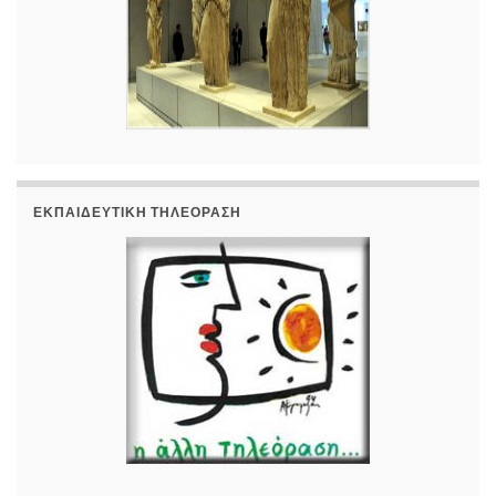
ΕΚΠΑΙΔΕΥΤΙΚΉ ΤΗΛΕΌΡΑΣΗ