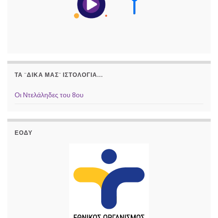
ΤΑ ¨ΔΙΚΆ ΜΑΣ¨ ΙΣΤΟΛΌΓΙΑ...
Οι Ντελάληδες του 8ου
ΕΟΔΥ