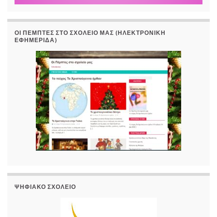
ΟΙ ΠΈΜΠΤΕΣ ΣΤΟ ΣΧΟΛΕΊΟ ΜΑΣ (ΗΛΕΚΤΡΟΝΙΚΉ
ΕΦΗΜΕΡΊΔΑ)
ΨΗΦΙΑΚΌ ΣΧΟΛΕΊΟ