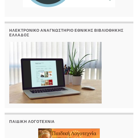
ΗΛΕΚΤΡΟΝΙΚΌ ΑΝΑΓΝΩΣΤΉΡΙΟ ΕΘΝΙΚΉΣ ΒΙΒΛΙΟΘΉΚΗΣ
ΕΛΛΆΔΟΣ
ΠΑΙΔΙΚΉ ΛΟΓΟΤΕΧΝΊΑ