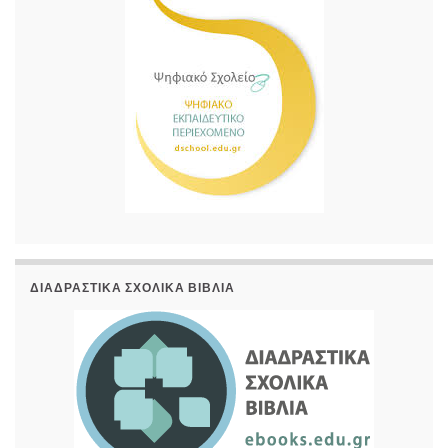
ΔΙΑΔΡΑΣΤΙΚΆ ΣΧΟΛΙΚΆ ΒΙΒΛΊΑ