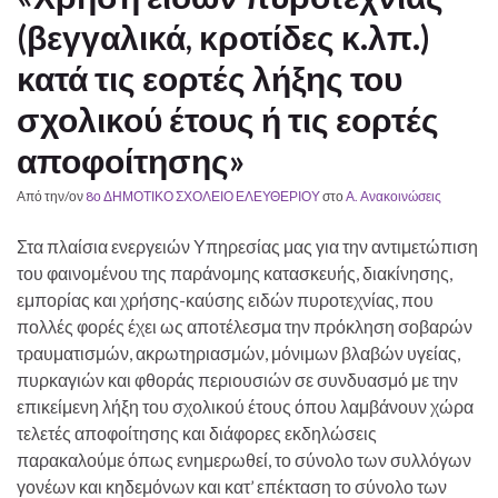
(βεγγαλικά, κροτίδες κ.λπ.)
κατά τις εορτές λήξης του
σχολικού έτους ή τις εορτές
αποφοίτησης»
Από την/ον
8ο ΔΗΜΟΤΙΚΟ ΣΧΟΛΕΙΟ ΕΛΕΥΘΕΡΙΟΥ
στο
Α. Ανακοινώσεις
Στα πλαίσια ενεργειών Υπηρεσίας μας για την αντιμετώπιση
του φαινομένου της παράνομης κατασκευής, διακίνησης,
εμπορίας και χρήσης-καύσης ειδών πυροτεχνίας, που
πολλές φορές έχει ως αποτέλεσμα την πρόκληση σοβαρών
τραυματισμών, ακρωτηριασμών, μόνιμων βλαβών υγείας,
πυρκαγιών και φθοράς περιουσιών σε συνδυασμό με την
επικείμενη λήξη του σχολικού έτους όπου λαμβάνουν χώρα
τελετές αποφοίτησης και διάφορες εκδηλώσεις
παρακαλούμε όπως ενημερωθεί, το σύνολο των συλλόγων
γονέων και κηδεμόνων και κατ’ επέκταση το σύνολο των