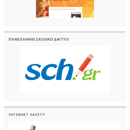
ΠΑΝΕΛΛΉΝΙΟ ΣΧΟΛΙΚΌ ΔΊΚΤΥΟ
INTERNET SAFETY