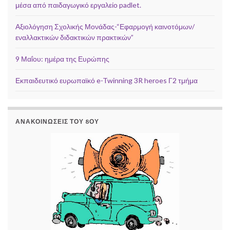
μέσα από παιδαγωγικό εργαλείο padlet.
Αξιολόγηση Σχολικής Μονάδας-“Εφαρμογή καινοτόμων/
εναλλακτικών διδακτικών πρακτικών”
9 Μαΐου: ημέρα της Ευρώπης
Εκπαιδευτικό ευρωπαϊκό e-Twinning 3R heroes Γ2 τμήμα
ΑΝΑΚΟΙΝΏΣΕΙΣ ΤΟΥ 8ΟΥ