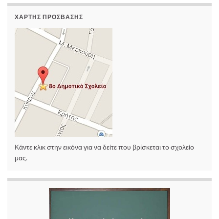
ΧΆΡΤΗΣ ΠΡΌΣΒΑΣΗΣ
Κάντε κλικ στην εικόνα για να δείτε που βρίσκεται το σχολείο
μας.