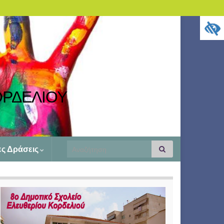
ΟΡΔΕΛΙΟΥ
Search
ες Δράσεις
Αναζήτηση
for: