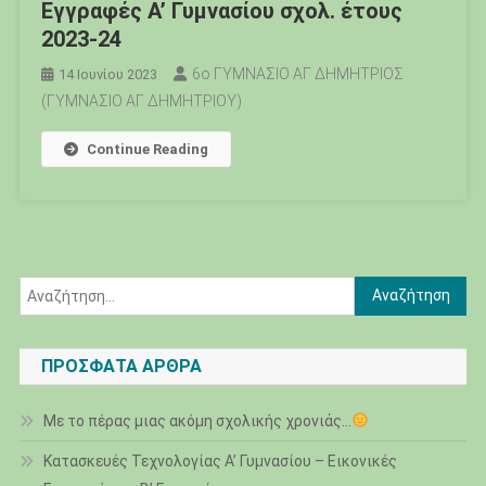
Εγγραφές Α’ Γυμνασίου σχολ. έτους
2023-24
6ο ΓΥΜΝΑΣΙΟ ΑΓ ΔΗΜΗΤΡΙΟΣ
14 Ιουνίου 2023
(ΓΥΜΝΑΣΙΟ ΑΓ ΔΗΜΗΤΡΙΟΥ)
Continue Reading
Αναζήτηση
για:
ΠΡΌΣΦΑΤΑ ΆΡΘΡΑ
Με το πέρας μιας ακόμη σχολικής χρονιάς…
Κατασκευές Τεχνολογίας Α’ Γυμνασίου – Εικονικές