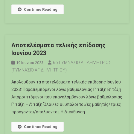
Continue Reading
Αποτελέσματα τελικής επίδοσης
Ιουνίου 2023
6ο ΓΥΜΝΑΣΙΟ ΑΓ ΔΗΜΗΤΡΙΟΣ
19 Ιουνίου 2023
(ΓΥΜΝΑΣΙΟ ΑΓ ΔΗΜΗΤΡΙΟΥ)
Ακολουθούν τα αποτελέσματα τελικής επίδοσης Ιουνίου
2023: Παραπεμπόμενοι λόγω βαθμολογίας Γ’ τάξη Β’ τάξη
Απορριπτόμενοι που επαναλαμβάνουν λόγω βαθμολογίας
Γ’ τάξη – Α’ τάξη Όλοι/ες οι υπόλοιποι/ες μαθητές/τριες
προάγονται/απολύονται. Η Διεύθυνση
Continue Reading