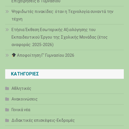
Επιχειρήσεις Β’ Γυμνασίου
Ψηφιδωτές πινακίδες: όταν η Τεχνολογία συναντά την
τέχνη
Ετήσια Έκθεση Εσωτερικής Αξιολόγησης του
Εκπαιδευτικού Έργου της Σχολικής Μονάδας (έτος
αναφοράς: 2025-2026)
Αποφοίτηση Γ’ Γυμνασίου 2026
KΑΤΗΓΟΡΊΕΣ
Αθλητικές
Ανακοινώσεις
Γενικά νέα
Διδακτικές επισκέψεις-Εκδρομές