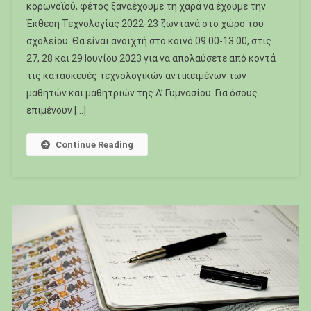
κορωνοϊού, φέτος ξαναέχουμε τη χαρά να έχουμε την
Έκθεση Τεχνολογίας 2022-23 ζωντανά στο χώρο του
σχολείου. Θα είναι ανοιχτή στο κοινό 09.00-13.00, στις
27, 28 και 29 Ιουνίου 2023 για να απολαύσετε από κοντά
τις κατασκευές τεχνολογικών αντικειμένων των
μαθητών και μαθητριών της Α’ Γυμνασίου. Για όσους
επιμένουν […]
Continue Reading