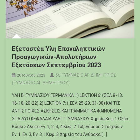
Εξεταστέα Ύλη Επαναληπτικών
Προαγωγικών-Απολυτήριων
Εξετάσεων Σεπτεμβρίου 2023
6ο ΓΥΜΝΑΣΙΟ ΑΓ ΔΗΜΗΤΡΙΟΣ
20 Ιουνίου 2023
(ΓΥΜΝΑΣΙΟ ΑΓ ΔΗΜΗΤΡΙΟΥ)
ΥΛΗ Β’ ΓΥΜΝΑΣΙΟΥ ΓΕΡΜΑΝΙΚΑ 1) LEKTION 6: (ΣΕΛ.8-13,
16-18, 20-22) 2) LEKTION 7: ( ΣΕΛ.25-29, 31-38) KAI TIΣ
ΑΝΤΙΣΤΟΙΧΕΣ ΑΣΚΗΣΕΙΣ ΚΑΙ ΓΡΑΜΜΑΤΙΚΑ ΦΑΙΝΟΜΕΝΑ
ΣΤΑ ΔΥΟ ΚΕΦΑΛΑΙΑ ΥΛΗ Γ’ ΓΥΜΝΑΣΙΟΥ Χημεία Κεφ 1 Οξέα
Βάσεις Άλατα Εν. 1, 2, 3, 4 Κεφ. 2 Ταξινόμηση Στοιχείων
Εν. 1, Εν. 3, Εν. 3.1 Κεφ. 3 Χημεία του Άνθρακα […]