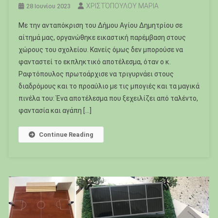
ΧΡΙΣΤΌΠΟΥΛΟΥ ΜΑΡΙΑ
28 Ιουνίου 2023
Με την ανταπόκριση του Δήμου Αγίου Δημητρίου σε
αίτημά μας, οργανώθηκε εικαστική παρέμβαση στους
χώρους του σχολείου. Κανείς όμως δεν μπορούσε να
φανταστεί το εκπληκτικό αποτέλεσμα, όταν ο κ.
Ραφτόπουλος πρωτοάρχισε να τριγυρνάει στους
διαδρόμους και το προαύλιο με τις μπογιές και τα μαγικά
πινέλα του: Ένα αποτέλεσμα που ξεχειλίζει από ταλέντο,
φαντασία και αγάπη […]
Continue Reading