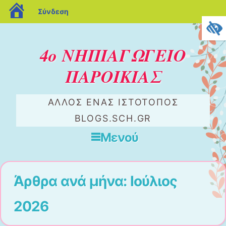
blogs.sch.gr
Σύνδεση
4ο ΝΗΠΙΑΓΩΓΕΙΟ
ΠΑΡΟΙΚΙΑΣ
ΆΛΛΟΣ ΈΝΑΣ ΙΣΤΌΤΟΠΟΣ
BLOGS.SCH.GR
Μενού
Μετάβαση στο περιεχόμενο
Άρθρα ανά μήνα:
Ιούλιος
2026