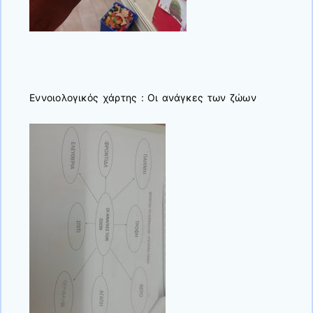
Εννοιολογικός χάρτης : Οι ανάγκες των ζώων