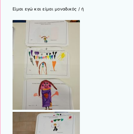
Είμαι εγώ και είμαι μοναδικός / ή