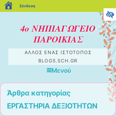
blogs.sch.gr
Σύνδεση
4ο ΝΗΠΙΑΓΩΓΕΙΟ
ΠΑΡΟΙΚΙΑΣ
ΆΛΛΟΣ ΈΝΑΣ ΙΣΤΌΤΟΠΟΣ
BLOGS.SCH.GR
Μενού
Μετάβαση στο περιεχόμενο
Άρθρα κατηγορίας
ΕΡΓΑΣΤΗΡΙΑ ΔΕΞΙΟΤΗΤΩΝ