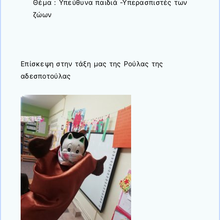
Θέμα : Υπεύθυνα παιδιά -Υπερασπιστές των
ζώων
Επίσκεψη στην τάξη μας της Ρούλας της
αδεσποτούλας