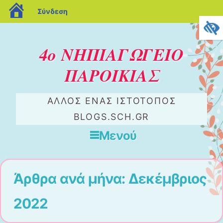
blogs.sch.gr
Σύνδεση
4ο ΝΗΠΙΑΓΩΓΕΙΟ
ΠΑΡΟΙΚΙΑΣ
ΆΛΛΟΣ ΈΝΑΣ ΙΣΤΌΤΟΠΟΣ
BLOGS.SCH.GR
Μενού
Μετάβαση στο περιεχόμενο
Άρθρα ανά μήνα:
Δεκέμβριος
2022