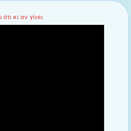
ότι κι αν γίνει