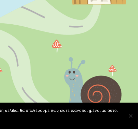
τη σελίδα, θα υποθέσουμε πως είστε ικανοποιημένοι με αυτό.