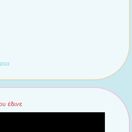
 2022
ου έδινε