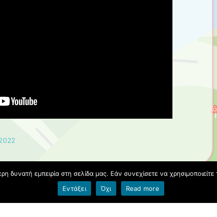
 2022
η δυνατή εμπειρία στη σελίδα μας. Εάν συνεχίσετε να χρησιμοποιείτε 
Όροι χρήσης blogs.sch.gr
|
Δήλωση προσβασιμότητας
Εντάξει
Όχι
Read more