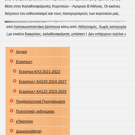
θέση στην Καλαθοσφαίρισης Κοριτσιών – Αγοριών Β Αθήνας. Οι εικόνες
δείχνουν τον ενθουσιασμό και τους πανηγυρισμούς των κοριτσιών μας.
από
Λαποκωνσταντάκη Δέσποινα
κάτω από:
Αθλητισμός
,
Χωρίς κατηγορία
| με ετικέτα
διακρίσεις
,
καλαθοσφαίριση
,
μπάσκετ
|
Δεν υπάρχουν σχόλια »
Αρχική
Erasmus+
Erasmus KA3 2021-2022
Erasmus+ KA220 2024-2027
Erasmus+ KA122 2023-2025
Περιβαλλοντικά Προγράμματα
Πολιτιστικές εκδηλώσεις
eTwinning
Διαμεσολάβηση