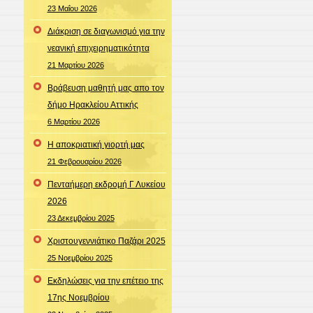
23 Μαΐου 2026
Διάκριση σε διαγωνισμό για την
νεανική επιχειρηματικότητα
21 Μαρτίου 2026
Βράβευση μαθητή μας απο τον
δήμο Ηρακλείου Αττικής
6 Μαρτίου 2026
Η αποκριατική γιορτή μας
21 Φεβρουαρίου 2026
Πενταήμερη εκδρομή Γ Λυκείου
2026
23 Δεκεμβρίου 2025
Χριστουγεννιάτικο Παζάρι 2025
25 Νοεμβρίου 2025
Εκδηλώσεις για την επέτειο της
17ης Νοεμβρίου