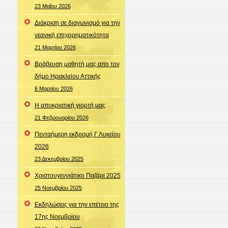
23 Μαΐου 2026
Διάκριση σε διαγωνισμό για την
νεανική επιχειρηματικότητα
21 Μαρτίου 2026
Βράβευση μαθητή μας απο τον
δήμο Ηρακλείου Αττικής
6 Μαρτίου 2026
Η αποκριατική γιορτή μας
21 Φεβρουαρίου 2026
Πενταήμερη εκδρομή Γ Λυκείου
2026
23 Δεκεμβρίου 2025
Χριστουγεννιάτικο Παζάρι 2025
25 Νοεμβρίου 2025
Εκδηλώσεις για την επέτειο της
17ης Νοεμβρίου