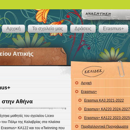
Αρχική
Το σχολείο μας
Δράσεις
Erasmus+
είου Αττικής
Αρχική
mus+
Erasmus+
 στην Αθήνα
Erasmus KA3 2021-2022
Erasmus+ KA220 2024-2027
έχτηκε μαθητές του σχολείου Liceo
Erasmus+ KA122 2023-2025
 του Πάλμι της Καλαβρίας στα πλαίσια
Περιβαλλοντικά Προγράμματα
 Erasmus+ KA122 και του eTwinning που