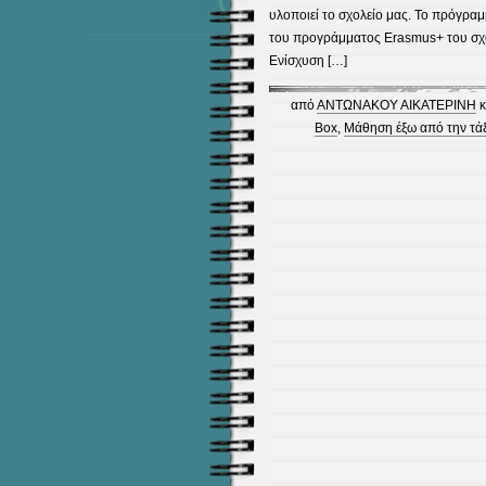
υλοποιεί το σχολείο μας. Το πρόγρα
του προγράμματος Erasmus+ του σχολε
Ενίσχυση […]
από
ΑΝΤΩΝΑΚΟΥ ΑΙΚΑΤΕΡΙΝΗ
κ
Box
,
Μάθηση έξω από την τά