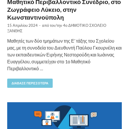
Μαθητικό Περιβαλλοντικό Συνέδριο, στο
Ζωγράφειο Λύκειο, στην
Κωνσταντινούπολη
15 Απριλίου 2024
-
από τον/την
4ο ΔΗΜΟΤΙΚΟ ΣΧΟΛΕΙΟ
ΞΑΝΘΗΣ
Μαθητές των δύο τμημάτων της Ε’ τάξης του Σχολείου
μας, με τη συνοδεία του Διευθυντή Παύλου Γκουρνέλη και
των εκπαιδευτικών Ειρήνης Νεστορούδη και Ιωάννας
Ευαγγέλου, συμμετείχαν στο 1ο Μαθητικό
Περιβαλλοντικό …
ΔΙΆΒΑΣΕ ΠΕΡΙΣΣΌΤΕΡΑ