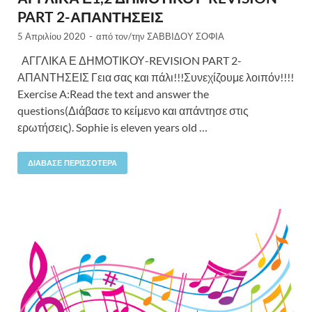
PART 2-ΑΠΑΝΤΗΣΕΙΣ
5 Απριλίου 2020
-
από τον/την
ΣΑΒΒΙΔΟΥ ΣΟΦΙΑ
ΑΓΓΛΙΚΑ Ε ΔΗΜΟΤΙΚΟΥ-REVISION PART 2-
ΑΠΑΝΤΗΣΕΙΣ Γεια σας και πάλι!!!Συνεχίζουμε λοιπόν!!!!
Exercise A:Read the text and answer the
questions(Διάβασε το κείμενο και απάντησε στις
ερωτήσεις). Sophie is eleven years old …
ΔΙΆΒΑΣΕ ΠΕΡΙΣΣΌΤΕΡΑ