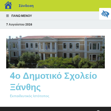
Σύνδεση
ΠΆΝΩ ΜΕΝΟΎ
7 Αυγούστου 2026
4ο Δημοτικό Σχολείο
Ξάνθης
Εκπαιδευτικός Ιστότοπος