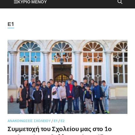
ΚΎΡΙΟ ΜΕΝΟΎ
Ε1
ΑΝΑΚΟΙΝΏΣΕΙΣ ΣΧΟΛΕΊΟΥ
/
Ε1
/
Ε2
Συμμετοχή του Σχολείου μας στο 1ο