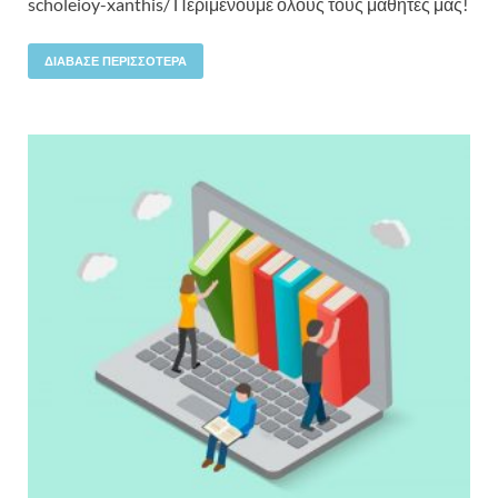
scholeioy-xanthis/ Περιμένουμε όλους τους μαθητές μας!
ΔΙΆΒΑΣΕ ΠΕΡΙΣΣΌΤΕΡΑ