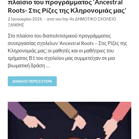
πλαίσιο του προγράμματος ‘Ancestral
Roots- Στις Ρίζες της Κληρονομιάς μας’
2 Ιανουαρίου 2026
-
από τον/την
4ο ΔΗΜΟΤΙΚΟ ΣΧΟΛΕΙΟ
ΞΑΝΘΗΣ
Στο πλαίσιο του διαπολιτισμικού προγράμματος
συνεργασίας σχολείων ‘Ancestral Roots – Στις Ρίζες της
Κληρονομιάς μας’, οι μαθητές και οι μαθήτριες του
τμήματος Β1 του σχολείου μας συμμετείχαν σε μια
βιωματική δράση …
ΔΙΆΒΑΣΕ ΠΕΡΙΣΣΌΤΕΡΑ