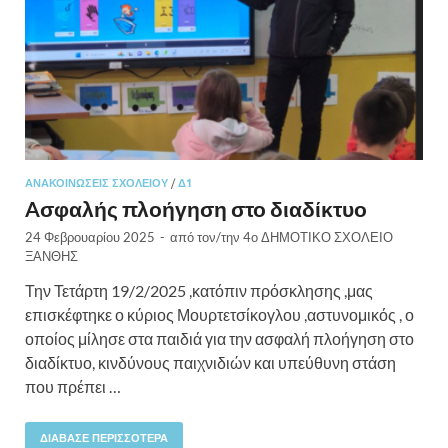
ΑΝΑΚΟΙΝΏΣΕΙΣ ΣΧΟΛΕΊΟΥ
/
Δ1
Aσφαλής πλοήγηση στο διαδίκτυο
24 Φεβρουαρίου 2025
-
από τον/την
4ο ΔΗΜΟΤΙΚΟ ΣΧΟΛΕΙΟ
ΞΑΝΘΗΣ
Την Τετάρτη 19/2/2025 ,κατόπιν πρόσκλησης ,μας
επισκέφτηκε ο κύριος Μουρτετσίκογλου ,αστυνομικός , ο
οποίος μίλησε στα παιδιά για την ασφαλή πλοήγηση στο
διαδίκτυο, κινδύνους παιχνιδιών και υπεύθυνη στάση
που πρέπει …
ΔΙΆΒΑΣΕ ΠΕΡΙΣΣΌΤΕΡΑ