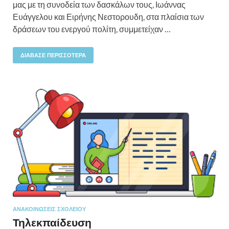
μας με τη συνοδεία των δασκάλων τους, Ιωάννας
Ευάγγελου και Ειρήνης Νεστορουδη, στα πλαίσια των
δράσεων του ενεργού πολίτη, συμμετείχαν …
ΔΙΆΒΑΣΕ ΠΕΡΙΣΣΌΤΕΡΑ
ΑΝΑΚΟΙΝΏΣΕΙΣ ΣΧΟΛΕΊΟΥ
Τηλεκπαίδευση