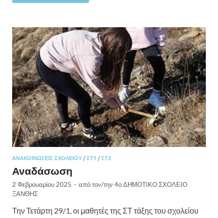
ΑΝΑΚΟΙΝΏΣΕΙΣ ΣΧΟΛΕΊΟΥ
/
ΣΤ1
/
ΣΤ2
Αναδάσωση
2 Φεβρουαρίου 2025
-
από τον/την
4ο ΔΗΜΟΤΙΚΟ ΣΧΟΛΕΙΟ
ΞΑΝΘΗΣ
Την Τετάρτη 29/1, οι μαθητές της ΣΤ τάξης του σχολείου