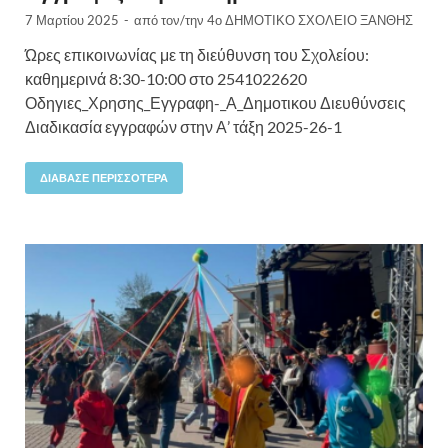
7 Μαρτίου 2025
-
από τον/την
4ο ΔΗΜΟΤΙΚΟ ΣΧΟΛΕΙΟ ΞΑΝΘΗΣ
Ώρες επικοινωνίας με τη διεύθυνση του Σχολείου:
καθημερινά 8:30-10:00 στο 2541022620
Οδηγιες_Χρησης_Εγγραφη-_Α_Δημοτικου Διευθύνσεις
Διαδικασία εγγραφών στην Α’ τάξη 2025-26-1
ΔΙΆΒΑΣΕ ΠΕΡΙΣΣΌΤΕΡΑ