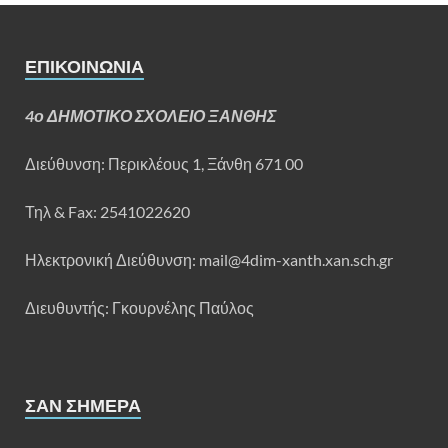
ΕΠΙΚΟΙΝΩΝΊΑ
4ο ΔΗΜΟΤΙΚΟ ΣΧΟΛΕΙΟ ΞΑΝΘΗΣ
Διεύθυνση:
Περικλέους 1, Ξάνθη 671 00
Τηλ & Fax: 2541022620
Ηλεκτρονική Διεύθυνση: mail@4dim-xanth.xan.sch.gr
Διευθυντής: Γκουρνέλης Παύλος
ΣΑΝ ΣΉΜΕΡΑ