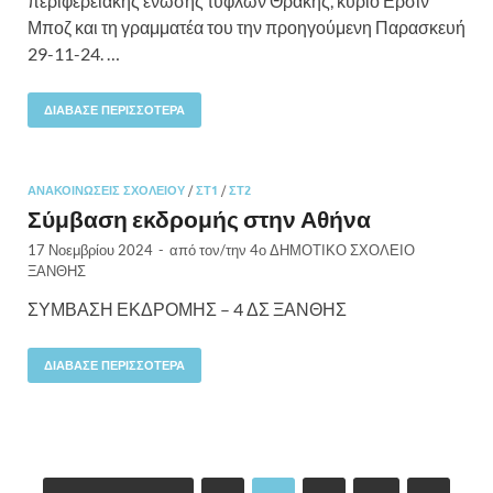
περιφερειακής ένωσης τυφλών Θράκης, κύριο Ερσίν
Μποζ και τη γραμματέα του την προηγούμενη Παρασκευή
29-11-24. …
ΔΙΆΒΑΣΕ ΠΕΡΙΣΣΌΤΕΡΑ
ΑΝΑΚΟΙΝΏΣΕΙΣ ΣΧΟΛΕΊΟΥ
/
ΣΤ1
/
ΣΤ2
Σύμβαση εκδρομής στην Αθήνα
17 Νοεμβρίου 2024
-
από τον/την
4ο ΔΗΜΟΤΙΚΟ ΣΧΟΛΕΙΟ
ΞΑΝΘΗΣ
ΣΥΜΒΑΣΗ ΕΚΔΡΟΜΗΣ – 4 ΔΣ ΞΑΝΘΗΣ
ΔΙΆΒΑΣΕ ΠΕΡΙΣΣΌΤΕΡΑ