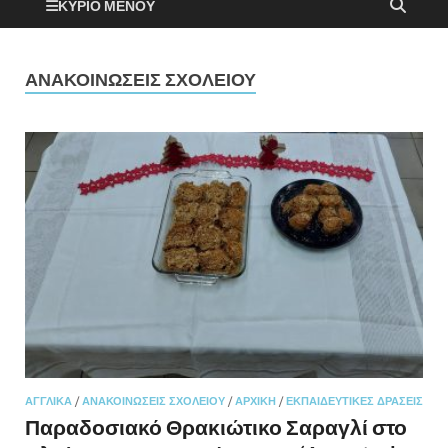
ΚΎΡΙΟ ΜΕΝΟΎ
ΑΝΑΚΟΙΝΏΣΕΙΣ ΣΧΟΛΕΊΟΥ
ΑΓΓΛΙΚΆ
/
ΑΝΑΚΟΙΝΏΣΕΙΣ ΣΧΟΛΕΊΟΥ
/
ΑΡΧΙΚΉ
/
ΕΚΠΑΙΔΕΥΤΙΚΕΣ ΔΡΑΣΕΙΣ
Παραδοσιακό Θρακιώτικο Σαραγλί στο