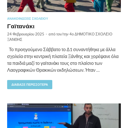
ΑΝΑΚΟΙΝΏΣΕΙΣ ΣΧΟΛΕΊΟΥ
Γαϊτανάκι
24 Φεβρουαρίου 2025
-
από τον/την
4ο ΔΗΜΟΤΙΚΟ ΣΧΟΛΕΙΟ
ΞΑΝΘΗΣ
Το προηγούμενο Σάββατο το Δ1 συναντήθηκε με άλλα
σχολεία στην κεντρική πλατεία Ξάνθης και χορέψανε όλα
τα παιδιά μαζί το γαϊτανάκι τους στο πλαίσιο των
Λαογραφικών Θρακικών εκδηλώσεων. Ήταν …
ΔΙΆΒΑΣΕ ΠΕΡΙΣΣΌΤΕΡΑ