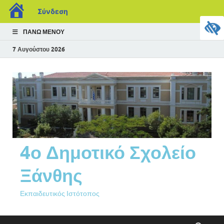
Σύνδεση
ΠΆΝΩ ΜΕΝΟΎ
7 Αυγούστου 2026
4ο Δημοτικό Σχολείο
Ξάνθης
Εκπαιδευτικός Ιστότοπος