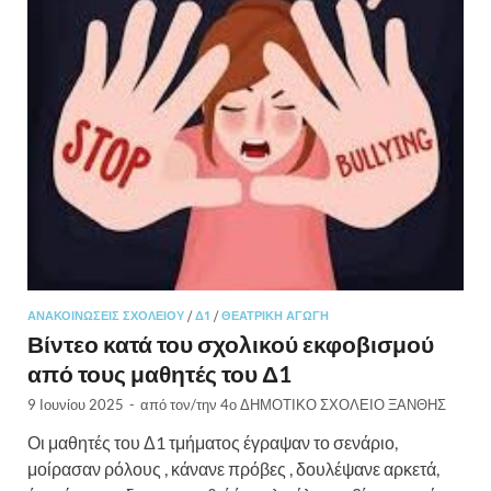
ΑΝΑΚΟΙΝΏΣΕΙΣ ΣΧΟΛΕΊΟΥ
/
Δ1
/
ΘΕΑΤΡΙΚΉ ΑΓΩΓΉ
Βίντεο κατά του σχολικού εκφοβισμού
από τους μαθητές του Δ1
9 Ιουνίου 2025
-
από τον/την
4ο ΔΗΜΟΤΙΚΟ ΣΧΟΛΕΙΟ ΞΑΝΘΗΣ
Οι μαθητές του Δ1 τμήματος έγραψαν το σενάριο,
μοίρασαν ρόλους , κάνανε πρόβες , δουλέψανε αρκετά,