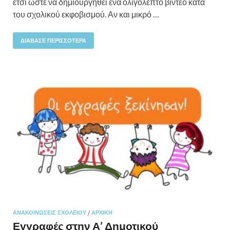
έτσι ώστε να δημιουργηθεί ένα ολιγόλεπτο βίντεο κατά
του σχολικού εκφοβισμού. Αν και μικρό …
ΔΙΆΒΑΣΕ ΠΕΡΙΣΣΌΤΕΡΑ
ΑΝΑΚΟΙΝΏΣΕΙΣ ΣΧΟΛΕΊΟΥ
/
ΑΡΧΙΚΉ
Εγγραφές στην Α’ Δημοτικού