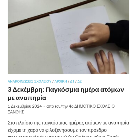
ΑΝΑΚΟΙΝΏΣΕΙΣ ΣΧΟΛΕΊΟΥ
/
ΑΡΧΙΚΉ
/
Δ1
/
Δ2
3 Δεκέμβρη: Παγκόσμια ημέρα ατόμων
με αναπηρία
1 Δεκεμβρίου 2024
-
από τον/την
4ο ΔΗΜΟΤΙΚΟ ΣΧΟΛΕΙΟ
ΞΑΝΘΗΣ
Στο πλαίσιο της παγκόσμιας ημέρας ατόμων με αναπηρία
είχαμε τη χαρά να φιλοξενήσουμε τον πρόεδρο