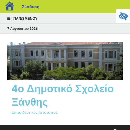
Σύνδεση
ΠΆΝΩ ΜΕΝΟΎ
7 Αυγούστου 2026
4ο Δημοτικό Σχολείο
Ξάνθης
Εκπαιδευτικός Ιστότοπος