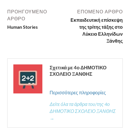
ΠΡΟΗΓΟΎΜΕΝΟ
ΕΠΌΜΕΝΟ ΆΡΘΡΟ
ΆΡΘΡΟ
Εκπαιδευτική επίσκεψη
Human Stories
της τρίτης τάξης στο
Λύκειο Ελληνίδων
Ξάνθης
Σχετικά με 4ο ΔΗΜΟΤΙΚΟ
ΣΧΟΛΕΙΟ ΞΑΝΘΗΣ
Περισσότερες πληροφορίες
Δείτε όλα τα άρθρα του/της 4ο
ΔΗΜΟΤΙΚΟ ΣΧΟΛΕΙΟ ΞΑΝΘΗΣ
→