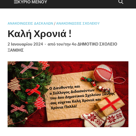
ΚΎΡΙΟ ΜΕΝΟΎ
ΑΝΑΚΟΙΝΏΣΕΙΣ ΔΑΣΚΆΛΩΝ
/
ΑΝΑΚΟΙΝΏΣΕΙΣ ΣΧΟΛΕΊΟΥ
Καλή Χρονιά !
2 Ιανουαρίου 2024
-
από τον/την
4ο ΔΗΜΟΤΙΚΟ ΣΧΟΛΕΙΟ
ΞΑΝΘΗΣ