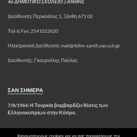
4ο ΔΗΜΟΤΙΚΟ ΣΧΟΛΕΙΟ ΞΑΝΘΗΣ
Διεύθυνση:
Περικλέους 1, Ξάνθη 671 00
Τηλ & Fax: 2541022620
Ηλεκτρονική Διεύθυνση: mail@4dim-xanth.xan.sch.gr
Διευθυντής: Γκουρνέλης Παύλος
ΣΑΝ ΣΉΜΕΡΑ
7/8/1964: Η Τουρκία βομβαρδίζει θέσεις των
Ελληνοκυπρίων στην Κύπρο.
Χρησιμοποιούμε cookies για να σας προσφέρουμε την