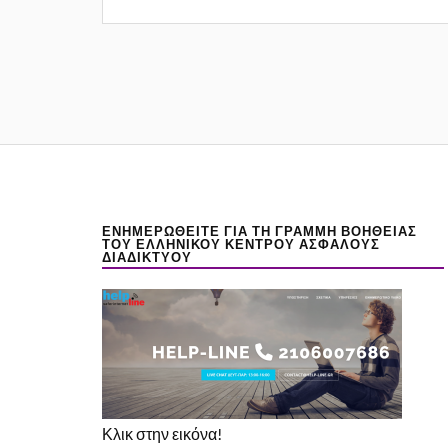
ΕΝΗΜΕΡΩΘΕΊΤΕ ΓΙΑ ΤΗ ΓΡΑΜΜΉ ΒΟΉΘΕΙΑΣ
ΤΟΥ ΕΛΛΗΝΙΚΟΎ ΚΈΝΤΡΟΥ ΑΣΦΑΛΟΎΣ
ΔΙΑΔΙΚΤΎΟΥ
Κλικ στην εικόνα!