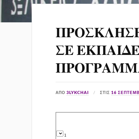
ΠΡΟΣΚΛΗΣ
ΣΕ ΕΚΠΑΙΔ
ΠΡΟΓΡΑΜΜ
ΑΠΌ
3LYKCHAI
ΣΤΙΣ
16 ΣΕΠΤΕΜΒ