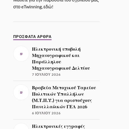
στο eTwinning, εδώ!
ΠΡΌΣΦΑΤΑ ΆΡΘΡΑ
Ηλεκτρονική υποβολή
Μηχανογραφικού και
Παράλληλου
Μηχανογραφικού Δελτίου
7 ΙΟΥΛΊΟΥ 2026
Βραβεία Μετοχικού Ταμείου
Πολιτικών Υπαλλήλων
(Μ.Τ.Π.Υ.) για αριστούχους
Πανελλαδικών ΓΕΛ 2026
6 ΙΟΥΛΊΟΥ 2026
Ηλεκτρονικές εγγραφές