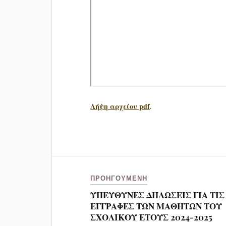
Λήψη αρχείου pdf
.
ΠΡΟΗΓΟΎΜΕΝΗ
ΥΠΕΥΘΥΝΕΣ ΔΗΛΩΣΕΙΣ ΓΙΑ ΤΙΣ
ΕΓΓΡΑΦΕΣ ΤΩΝ ΜΑΘΗΤΩΝ ΤΟΥ
ΣΧΟΛΙΚΟΥ ΕΤΟΥΣ 2024-2025