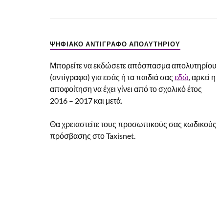
ΨΗΦΙΑΚΌ ΑΝΤΊΓΡΑΦΟ ΑΠΟΛΥΤΗΡΊΟΥ
Μπορείτε να εκδώσετε απόσπασμα απολυτηρίου
(αντίγραφο) για εσάς ή τα παιδιά σας
εδώ
, αρκεί η
αποφοίτηση να έχει γίνει από το σχολικό έτος
2016 – 2017 και μετά.
Θα χρειαστείτε τους προσωπικούς σας κωδικούς
πρόσβασης στο Taxisnet.