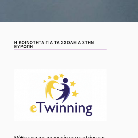
H ΚΟΙΝΌΤΗΤΑ ΓΙΑ ΤΑ ΣΧΟΛΕΊΑ ΣΤΗΝ
ΕΥΡΏΠΗ
Μάθετε για την παρουσία του σχολείου μας