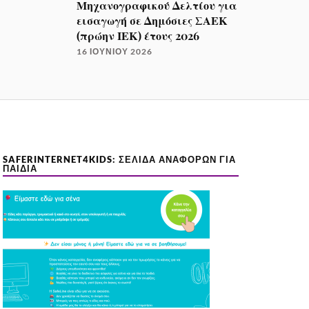
Μηχανογραφικού Δελτίου για
εισαγωγή σε Δημόσιες ΣΑΕΚ
(πρώην ΙΕΚ) έτους 2026
16 ΙΟΥΝΊΟΥ 2026
SAFERINTERNET4KIDS: ΣΕΛΊΔΑ ΑΝΑΦΟΡΏΝ ΓΙΑ
ΠΑΙΔΙΆ