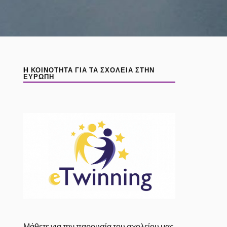
H ΚΟΙΝΌΤΗΤΑ ΓΙΑ ΤΑ ΣΧΟΛΕΊΑ ΣΤΗΝ
ΕΥΡΏΠΗ
Μάθετε για την παρουσία του σχολείου μας