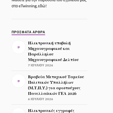
στο eTwinning, εδώ!
ΠΡΌΣΦΑΤΑ ΆΡΘΡΑ
Ηλεκτρονική υποβολή
Μηχανογραφικού και
Παράλληλου
Μηχανογραφικού Δελτίου
7 ΙΟΥΛΊΟΥ 2026
Βραβεία Μετοχικού Ταμείου
Πολιτικών Υπαλλήλων
(Μ.Τ.Π.Υ.) για αριστούχους
Πανελλαδικών ΓΕΛ 2026
6 ΙΟΥΛΊΟΥ 2026
Ηλεκτρονικές εγγραφές