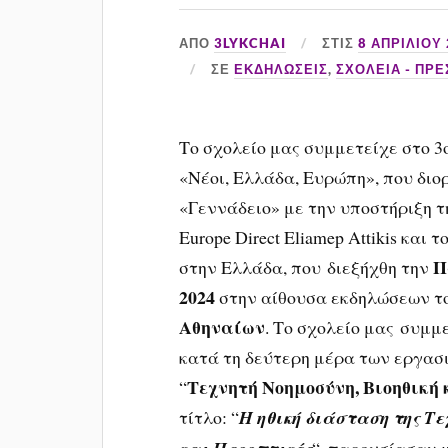
ΑΠΌ
3LYKCHAI
ΣΤΙΣ
8 ΑΠΡΙΛΊΟΥ
ΣΕ
ΕΚΔΗΛΩΣΕΙΣ
,
ΣΧΟΛΕΙΑ - ΠΡ
Το σχολείο μας συμμετείχε στο 3
«Νέοι, Ελλάδα, Ευρώπη», που δι
«Γεννάδειο» με την υποστήριξη τ
Europe Direct Eliamep Attikis
και τ
Π
στην Ελλάδα, που
διεξήχθη την
2024
στην αίθουσα εκδηλώσεων τ
Αθηναίων
. Το σχολείο μας συμμ
κατά τη δεύτερη μέρα των εργασι
Τεχνητή Νοημοσύνη, Βιοηθική 
“
τίτλο: “
Η ηθική διάσταση της Τε