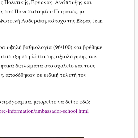
ς Πολιτικής, Έρευνας, Ανάπτυξης και
ς του Πανεπιστημίου Πειραιώς, με
Φωτεινή Ασδεράκη, κάτοχο της Έδρας Jean
ρα υψηλή βαθμολογία (96/100) και βρέθηκε
ατάταξη στη λίστα της αξιολόγησης των
ητικά διπλώματα στο σχολείο και τους
ς, αποδόθηκαν σε ειδική τελετή τον
 πρόγραμμα, μπορείτε να δείτε εδώ:
more-information/ambassador-school.html