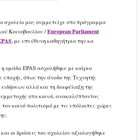
 το σχολείο μας συμμετείχε στο πρόγραμμα
European Parliament
κού Κοινοβουλίου /
EPAS
, με υπεύθυνη καθηγήτρια την κα
ς, η ομάδα EPAS ασχολήθηκε με καίρια
ς εποχής, όπως την άνοδο της Τεχνητής
 ειδήσεων αλλά και τη διαφύλαξη της
 συμμετοχής στα κοινά, ανακαλύπτοντας
 τον κοινό πολιτισμό με τις υπόλοιπες χώρες
ης.
αι οι δράσεις του σχολείου αξιολογήθηκε