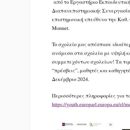
από το Εργαστήριο Εκπαιδευτική
Διαπανεπιστημιακής Συνεργασία
επιστημονική υπεύθυνο την Καθ. 
Monnet.
To σχολείο μας απέσπασε ιδιαίτε
ανάμεσα στα σχολεία με υψηλή κ
συμμετεχόντων σχολείων! Τα τιμ
“πρέσβεις”, μαθητές και καθηγητέ
Δεκέμβριο 2024.
Περισσότερες πληροφορίες για το
https://youth.europarl.europa.eu/el/