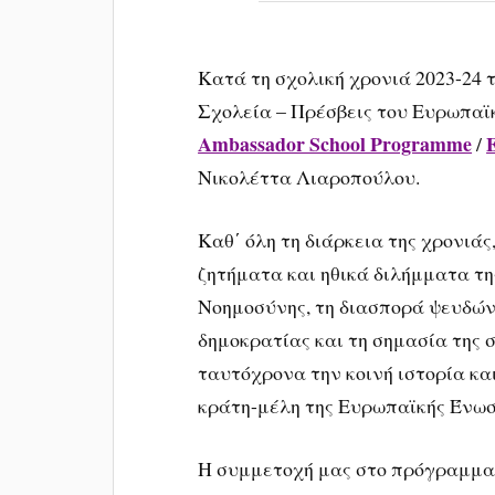
Κατά τη σχολική χρονιά 2023-24
Σχολεία – Πρέσβεις του Ευρωπαϊ
Ambassador School Programme
/
Νικολέττα Λιαροπούλου.
Καθ΄ όλη τη διάρκεια της χρονιά
ζητήματα και ηθικά διλήμματα τη
Νοημοσύνης, τη διασπορά ψευδών
δημοκρατίας και τη σημασία της
ταυτόχρονα την κοινή ιστορία και
κράτη-μέλη της Ευρωπαϊκής Ένωσ
Η συμμετοχή μας στο πρόγραμμα κ