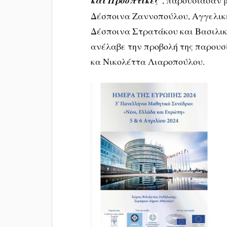
και Προοπτικές
“, παρουσίασαν 
Δέσποινα Ζαννοπούλου, Αγγελικ
Δέσποινα Στρατάκου και Βασιλική
ανέλαβε την προβολή της παρουσί
κα Νικολέττα Λιαροπούλου.