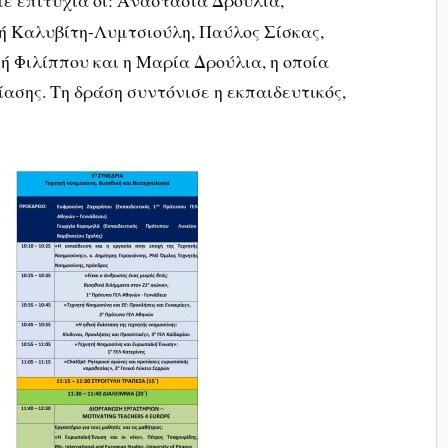
με επιτυχία οι: Αναστασία Δρούλια,
ή Καλυβίτη-Λυμτσιούλη, Παύλος Σίσκας,
 Φιλίππου και η Μαρία Δρούλια, η οποία
ασης. Τη δράση συντόνισε η εκπαιδευτικός,