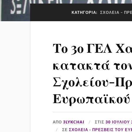
ΚΑΤΗΓΟΡΊΑ:
ΣΧΟΛΕΙΑ – ΠΡ
Το 3ο ΓΕΛ Χ
κατακτά τον
Σχολείου-Πρ
Ευρωπαϊκού 
ΑΠΌ
3LYKCHAI
ΣΤΙΣ
30 ΙΟΥΛΊΟΥ
ΣΕ
ΣΧΟΛΕΙΑ - ΠΡΕΣΒΕΙΣ ΤΟΥ Ε