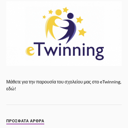
Μάθετε για την παρουσία του σχολείου μας στο eTwinning,
εδώ!
ΠΡΌΣΦΑΤΑ ΆΡΘΡΑ