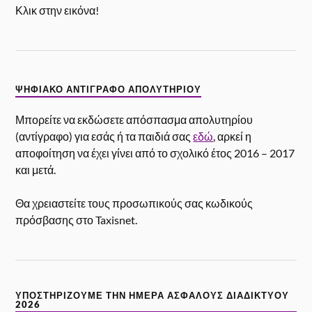
Κλικ στην εικόνα!
ΨΗΦΙΑΚΌ ΑΝΤΊΓΡΑΦΟ ΑΠΟΛΥΤΗΡΊΟΥ
Μπορείτε να εκδώσετε απόσπασμα απολυτηρίου
(αντίγραφο) για εσάς ή τα παιδιά σας
εδώ
, αρκεί η
αποφοίτηση να έχει γίνει από το σχολικό έτος 2016 – 2017
και μετά.
Θα χρειαστείτε τους προσωπικούς σας κωδικούς
πρόσβασης στο Taxisnet.
ΥΠΟΣΤΗΡΊΖΟΥΜΕ ΤΗΝ ΗΜΈΡΑ ΑΣΦΑΛΟΎΣ ΔΙΑΔΙΚΤΎΟΥ
2026