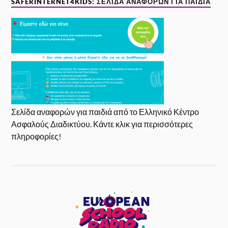
SAFERINTERNET4KIDS: ΣΕΛΊΔΑ ΑΝΑΦΟΡΏΝ ΓΙΑ ΠΑΙΔΙΆ
Σελίδα αναφορών για παιδιά από το Ελληνικό Κέντρο
Ασφαλούς Διαδικτύου. Κάντε κλικ για περισσότερες
πληροφορίες!