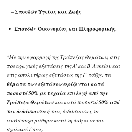
–
Σπουδών Υγείας
και Ζωής
Σπουδών Οικονομίας και Πληροφορικής
.
*Με την εφαρμογή της Τράπεζας Θεμάτων, στις
προαγωγικές εξετάσεις της Α′ και Β′ Λυκείου και
στις απολυτήριες εξετάσεις της Γ′ τάξης,
τα
θέματα των εξετάσεων
ορίζονται κατά
ποσοστό 50% με τυχαία επιλογή από την
Τράπεζα Θεμάτων
και κατά ποσοστό
50% από
τον διδάσκοντα
ή τους διδάσκοντες το
αντίστοιχο μάθημα κατά τη διάρκεια του
σχολικού έτους.