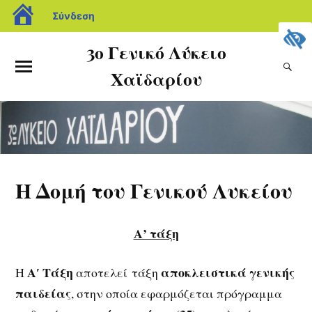
Σύνδεση
3ο Γενικό Λύκειο
Χαϊδαρίου
Η Δομή του Γενικού Λυκείου
Α’ τάξη
Α′ Τάξη
αποκλειστικά γενικής
Η
αποτελεί τάξη
παιδείας
, στην οποία εφαρμόζεται πρόγραμμα