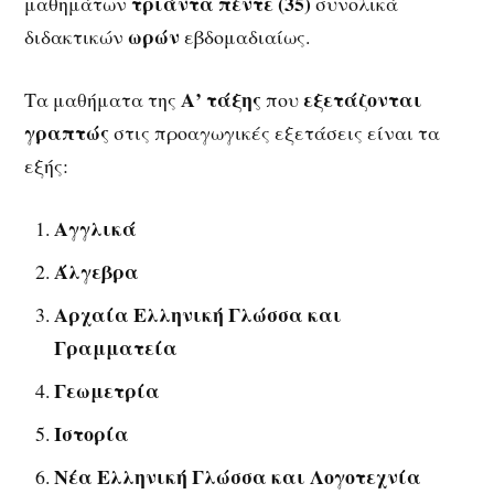
τριάντα πέντε (35)
μαθημάτων
συνολικά
ωρών
διδακτικών
εβδομαδιαίως.
Α’ τάξης
εξετάζονται
Τα μαθήματα της
που
γραπτώς
στις προαγωγικές εξετάσεις είναι τα
εξής:
Αγγλικά
Άλγεβρα
Αρχαία Ελληνική Γλώσσα και
Γραμματεία
Γεωμετρία
Ιστορία
Νέα Ελληνική Γλώσσα και Λογοτεχνία