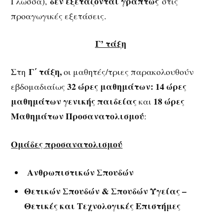
δεν εξετάζονται γραπτώς
Γλώσσα),
στις
προαγωγικές εξετάσεις.
Γ’ τάξη
Γ΄ τάξη,
Στη
οι μαθητές/τριες παρακολουθούν
32 ώρες μαθημάτων: 14 ώρες
εβδομαδιαίως
μαθημάτων γενικής παιδείας
18 ώρες
και
Μαθημάτων Προσανατολισμού
:
Ομάδες προσανατολισμού
Ανθρωπιστικών Σπουδών
Θετικών Σπουδών & Σπουδών Υγείας –
Θετικές και Τεχνολογικές Επιστήμες