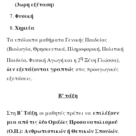
(3ωρη εξέταση)
Φυσική
Χημεία
Τα υπόλοιπα μαθήματα Γενικής Παιδείας
(Βιολογία, Θρησκευτικά, Πληροφορική, Πολιτική
η
Παιδεία, Φυσική Αγωγή και η 2
Ξένη Γλώσσα),
δεν εξετάζονται γραπτώς
στις προαγωγικές
εξετάσεις.
Β’ τάξη
Β΄ Τάξη
επιλέξουν
Στη
, οι μαθητές πρέπει να
μια από τις δύο Ομάδες Προσανατολισμού
(Ο.Π.): Ανθρωπιστικών
ή
Θετικών Σπουδών
.