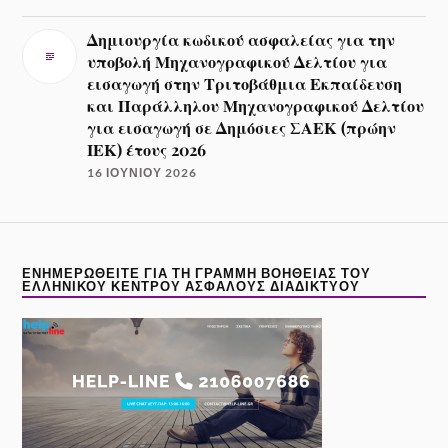
Δημιουργία κωδικού ασφαλείας για την
υποβολή Μηχανογραφικού Δελτίου για
εισαγωγή στην Τριτοβάθμια Εκπαίδευση
και Παράλληλου Μηχανογραφικού Δελτίου
για εισαγωγή σε Δημόσιες ΣΑΕΚ (πρώην
ΙΕΚ) έτους 2026
16 ΙΟΥΝΊΟΥ 2026
ΕΝΗΜΕΡΩΘΕΊΤΕ ΓΙΑ ΤΗ ΓΡΑΜΜΉ ΒΟΉΘΕΙΑΣ ΤΟΥ
ΕΛΛΗΝΙΚΟΎ ΚΈΝΤΡΟΥ ΑΣΦΑΛΟΎΣ ΔΙΑΔΙΚΤΎΟΥ