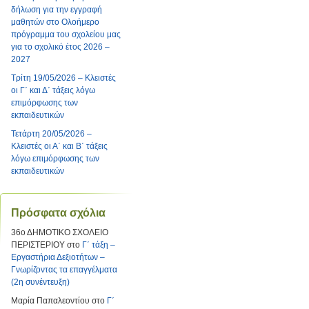
δήλωση για την εγγραφή
μαθητών στο Ολοήμερο
πρόγραμμα του σχολείου μας
για το σχολικό έτος 2026 –
2027
Τρίτη 19/05/2026 – Κλειστές
οι Γ΄ και Δ΄ τάξεις λόγω
επιμόρφωσης των
εκπαιδευτικών
Τετάρτη 20/05/2026 –
Κλειστές οι Α΄ και Β΄ τάξεις
λόγω επιμόρφωσης των
εκπαιδευτικών
Πρόσφατα σχόλια
36ο ΔΗΜΟΤΙΚΟ ΣΧΟΛΕΙΟ
ΠΕΡΙΣΤΕΡΙΟΥ
στο
Γ΄ τάξη –
Εργαστήρια Δεξιοτήτων –
Γνωρίζοντας τα επαγγέλματα
(2η συνέντευξη)
Μαρία Παπαλεοντίου
στο
Γ΄