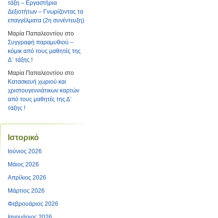
τάξη – Εργαστήρια
Δεξιοτήτων – Γνωρίζοντας τα
επαγγέλματα (2η συνέντευξη)
Μαρία Παπαλεοντίου
στο
Συγγραφή παραμυθιού –
κόμικ από τους μαθητές της
Δ΄ τάξης !
Μαρία Παπαλεοντίου
στο
Κατασκευή χωριού και
χριστουγεννιάτικων καρτών
από τους μαθητές της Δ΄
τάξης !
Ιστορικό
Ιούνιος 2026
Μάιος 2026
Απρίλιος 2026
Μάρτιος 2026
Φεβρουάριος 2026
Ιανουάριος 2026