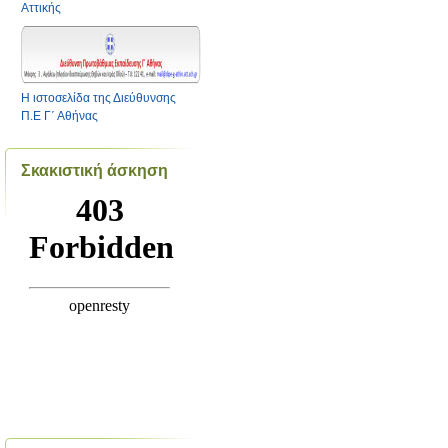
Αττικής
Η ιστοσελίδα της Διεύθυνσης
Π.Ε Γ΄ Αθήνας
Σκακιστική άσκηση