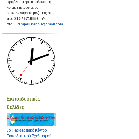
πρόβλημα ή/και καλόπιστη
κριτική μπορείτε να
επικοινωνήσετε μαζί μας στο
τηλ. 210 / 5716958
ή/και
στο
36dimperisteriou@gmail.com
Εκπαιδευτικές
Σελίδες
3ο Περιφερειακό Κέντρο
Εκπαιδευτικού Σχεδιασμού