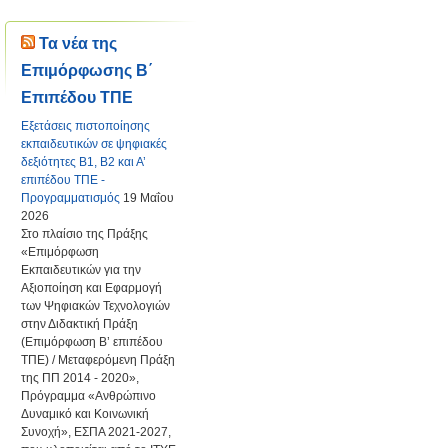
Τα νέα της
Επιμόρφωσης Β΄
Επιπέδου ΤΠΕ
Εξετάσεις πιστοποίησης
εκπαιδευτικών σε ψηφιακές
δεξιότητες Β1, Β2 και Α’
επιπέδου ΤΠΕ -
Προγραμματισμός
19 Μαΐου
2026
Στο πλαίσιο της Πράξης
«Επιμόρφωση
Εκπαιδευτικών για την
Αξιοποίηση και Εφαρμογή
των Ψηφιακών Τεχνολογιών
στην Διδακτική Πράξη
(Επιμόρφωση Β’ επιπέδου
ΤΠΕ) / Μεταφερόμενη Πράξη
της ΠΠ 2014 - 2020»,
Πρόγραμμα «Ανθρώπινο
Δυναμικό και Κοινωνική
Συνοχή», ΕΣΠΑ 2021-2027,