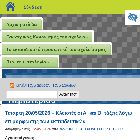
blogs.sch.gr
Σύνδεση
Αρχική σελίδα
Εσωτερικός Κανονισμός του σχολείου
Το εκπαιδευτικό προσωπικό του σχολείου μας
Περί του Ιστολογίου…
Το Ιστολόγιο του 36ου
Κανάλι
RSS
άρθρων
|
RSS Σχόλιων
Δημοτικού Σχολείου
Περιστερίου
Τετάρτη 20/05/2026 – Κλειστές οι Α΄ και Β΄ τάξεις λόγω
επιμόρφωσης των εκπαιδευτικών
Αναρτήθηκε στις
6 Μαΐου 2026
από
36ο ΔΗΜΟΤΙΚΟ ΣΧΟΛΕΙΟ ΠΕΡΙΣΤΕΡΙΟΥ
Αγαπητοί γονείς