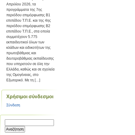
Απριλίου 2026, τα
προγράμματα της 7ης
περιόδου επιμόρφωσης Β1
επιπέδου Τ.Π.Ε. και της 4ης
περιόδου επιμόρφωσης Β2
επιπέδου Τ.Π.Ε., στα οποία
συμμετέχουν 5.775
εκπαιδευτικοί όλων των
κλάδων και ειδικοτήτων της
πρωτοβάθμιας και
δευτεροβάθμιας εκπαίδευσης
που υπηρετούν σε όλη την
Ελλάδα, καθώς και σε σχολεία
της Ομογένειας, στο
Εξωτερικό. Με τη […]
Χρήσιμοι σύνδεσμοι
Σύνδεση