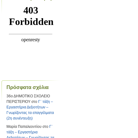
Πρόσφατα σχόλια
36ο ΔΗΜΟΤΙΚΟ ΣΧΟΛΕΙΟ
ΠΕΡΙΣΤΕΡΙΟΥ
στο
Γ΄ τάξη –
Εργαστήρια Δεξιοτήτων –
Γνωρίζοντας τα επαγγέλματα
(2η συνέντευξη)
Μαρία Παπαλεοντίου
στο
Γ΄
τάξη – Εργαστήρια
Δεξιοτήτων – Γνωρίζοντας τα