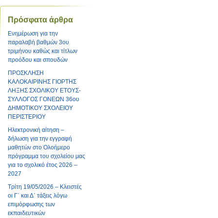
Πρόσφατα άρθρα
Ενημέρωση για την
παραλαβή βαθμών 3ου
τριμήνου καθώς και τίτλων
προόδου και σπουδών
ΠΡΟΣΚΛΗΣΗ
ΚΑΛΟΚΑΙΡΙΝΗΣ ΓΙΟΡΤΗΣ
ΛΗΞΗΣ ΣΧΟΛΙΚΟΥ ΕΤΟΥΣ-
ΣΥΛΛΟΓΟΣ ΓΟΝΕΩΝ 36ου
ΔΗΜΟΤΙΚΟΥ ΣΧΟΛΕΙΟΥ
ΠΕΡΙΣΤΕΡΙΟΥ
Ηλεκτρονική αίτηση –
δήλωση για την εγγραφή
μαθητών στο Ολοήμερο
πρόγραμμα του σχολείου μας
για το σχολικό έτος 2026 –
2027
Τρίτη 19/05/2026 – Κλειστές
οι Γ΄ και Δ΄ τάξεις λόγω
επιμόρφωσης των
εκπαιδευτικών