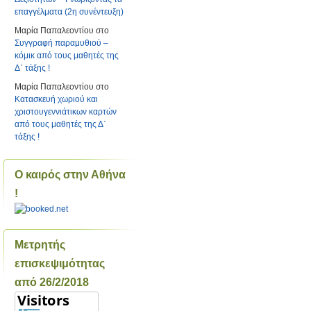
επαγγέλματα (2η συνέντευξη)
Μαρία Παπαλεοντίου
στο
Συγγραφή παραμυθιού –
κόμικ από τους μαθητές της
Δ΄ τάξης !
Μαρία Παπαλεοντίου
στο
Κατασκευή χωριού και
χριστουγεννιάτικων καρτών
από τους μαθητές της Δ΄
τάξης !
Ο καιρός στην Αθήνα
!
Μετρητής
επισκεψιμότητας
από 26/2/2018