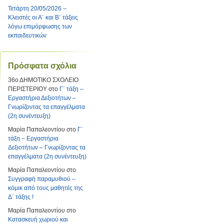
Τετάρτη 20/05/2026 –
Κλειστές οι Α΄ και Β΄ τάξεις
λόγω επιμόρφωσης των
εκπαιδευτικών
Πρόσφατα σχόλια
36ο ΔΗΜΟΤΙΚΟ ΣΧΟΛΕΙΟ
ΠΕΡΙΣΤΕΡΙΟΥ
στο
Γ΄ τάξη –
Εργαστήρια Δεξιοτήτων –
Γνωρίζοντας τα επαγγέλματα
(2η συνέντευξη)
Μαρία Παπαλεοντίου
στο
Γ΄
τάξη – Εργαστήρια
Δεξιοτήτων – Γνωρίζοντας τα
επαγγέλματα (2η συνέντευξη)
Μαρία Παπαλεοντίου
στο
Συγγραφή παραμυθιού –
κόμικ από τους μαθητές της
Δ΄ τάξης !
Μαρία Παπαλεοντίου
στο
Κατασκευή χωριού και