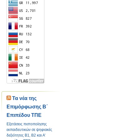
Τα νέα της
Επιμόρφωσης Β΄
Επιπέδου ΤΠΕ
Εξετάσεις πιστοποίησης
εκπαιδευτικών σε ψηφιακές
δεξιότητες Β1, Β2 και Α’