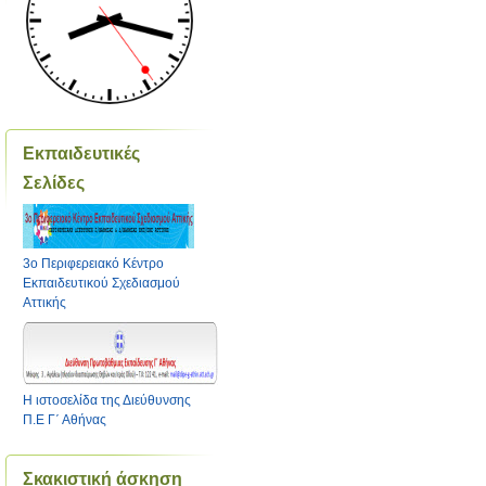
Εκπαιδευτικές
Σελίδες
3ο Περιφερειακό Κέντρο
Εκπαιδευτικού Σχεδιασμού
Αττικής
Η ιστοσελίδα της Διεύθυνσης
Π.Ε Γ΄ Αθήνας
Σκακιστική άσκηση