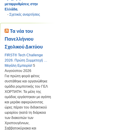
μεταρρυθμίσεις στην
Ελλάδα.
-
Σχετικές αναρτήσεις
Τα νέα του
Πανελλήνιου
Σχολικού Δικτύου
FIRST® Tech Challenge
2026. Πρώτη Συμμετοχή …
Μεγάλη Εμπειρία!
5
Αυγούστου 2026
Για πρώτη φορά φέτος
συστάθηκε και οργανώθηκε
ομάδα ρομποτικής του ΓΕΛ
ΧΟΡΤΙΑΤΗ. Τα μέλη της
ομάδας εργάστηκαν με αγάπη
και μεράκι αφιερώνοντας
ώρες πέραν του διδακτικού
ωραρίου (κατά τη διάρκεια
των διακοπών των
Χριστουγέννων,
Σαββατοκύριακα και