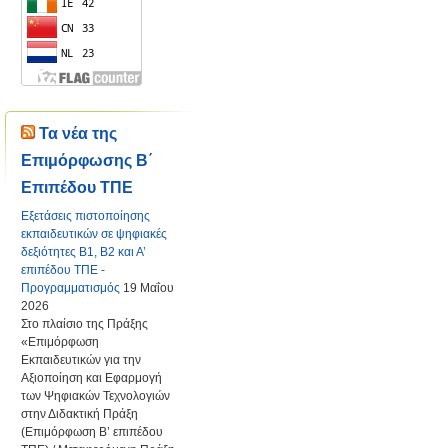
Τα νέα της
Επιμόρφωσης Β΄
Επιπέδου ΤΠΕ
Εξετάσεις πιστοποίησης
εκπαιδευτικών σε ψηφιακές
δεξιότητες Β1, Β2 και Α’
επιπέδου ΤΠΕ -
Προγραμματισμός
19 Μαΐου
2026
Στο πλαίσιο της Πράξης
«Επιμόρφωση
Εκπαιδευτικών για την
Αξιοποίηση και Εφαρμογή
των Ψηφιακών Τεχνολογιών
στην Διδακτική Πράξη
(Επιμόρφωση Β’ επιπέδου