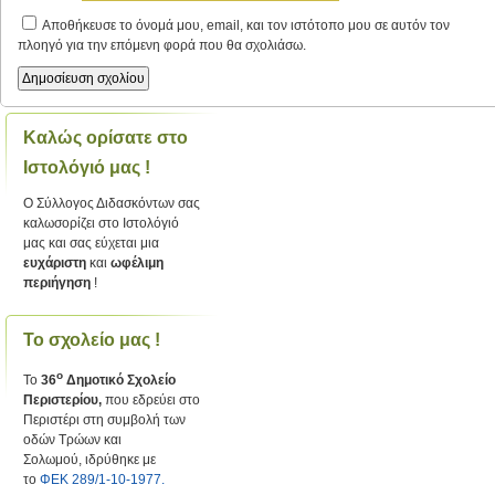
Αποθήκευσε το όνομά μου, email, και τον ιστότοπο μου σε αυτόν τον
πλοηγό για την επόμενη φορά που θα σχολιάσω.
Καλώς ορίσατε στο
Ιστολόγιό μας !
Ο Σύλλογος Διδασκόντων σας
καλωσορίζει στο Ιστολόγιό
μας και σας εύχεται μια
ευχάριστη
και
ωφέλιμη
περιήγηση
!
Το σχολείο μας !
ο
Το
36
Δημοτικό Σχολείο
Περιστερίου,
που εδρεύει στο
Περιστέρι στη συμβολή των
οδών Τρώων και
Σολωμού, ιδρύθηκε με
το
ΦΕΚ 289/1-10-1977.