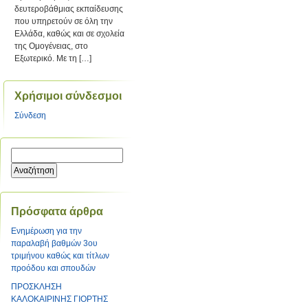
δευτεροβάθμιας εκπαίδευσης
που υπηρετούν σε όλη την
Ελλάδα, καθώς και σε σχολεία
της Ομογένειας, στο
Εξωτερικό. Με τη […]
Χρήσιμοι σύνδεσμοι
Σύνδεση
Πρόσφατα άρθρα
Ενημέρωση για την
παραλαβή βαθμών 3ου
τριμήνου καθώς και τίτλων
προόδου και σπουδών
ΠΡΟΣΚΛΗΣΗ
ΚΑΛΟΚΑΙΡΙΝΗΣ ΓΙΟΡΤΗΣ