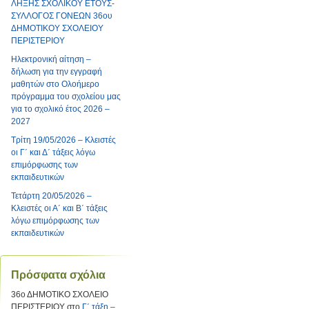
ΛΗΞΗΣ ΣΧΟΛΙΚΟΥ ΕΤΟΥΣ-
ΣΥΛΛΟΓΟΣ ΓΟΝΕΩΝ 36ου
ΔΗΜΟΤΙΚΟΥ ΣΧΟΛΕΙΟΥ
ΠΕΡΙΣΤΕΡΙΟΥ
Ηλεκτρονική αίτηση –
δήλωση για την εγγραφή
μαθητών στο Ολοήμερο
πρόγραμμα του σχολείου μας
για το σχολικό έτος 2026 –
2027
Τρίτη 19/05/2026 – Κλειστές
οι Γ΄ και Δ΄ τάξεις λόγω
επιμόρφωσης των
εκπαιδευτικών
Τετάρτη 20/05/2026 –
Κλειστές οι Α΄ και Β΄ τάξεις
λόγω επιμόρφωσης των
εκπαιδευτικών
Πρόσφατα σχόλια
36ο ΔΗΜΟΤΙΚΟ ΣΧΟΛΕΙΟ
ΠΕΡΙΣΤΕΡΙΟΥ
στο
Γ΄ τάξη –