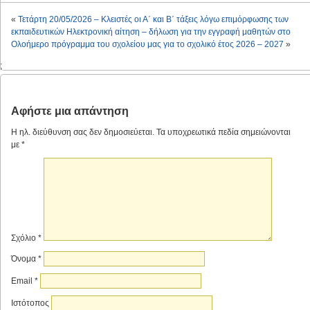
«
Τετάρτη 20/05/2026 – Κλειστές οι Α΄ και Β΄ τάξεις λόγω επιμόρφωσης των
εκπαιδευτικών
Ηλεκτρονική αίτηση – δήλωση για την εγγραφή μαθητών στο
Ολοήμερο πρόγραμμα του σχολείου μας για το σχολικό έτος 2026 – 2027
»
;
Αφήστε μια απάντηση
Η ηλ. διεύθυνση σας δεν δημοσιεύεται.
Τα υποχρεωτικά πεδία σημειώνονται
με
*
Σχόλιο
*
Όνομα
*
Email
*
Ιστότοπος