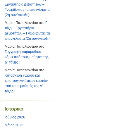
Εργαστήρια Δεξιοτήτων –
Γνωρίζοντας τα επαγγέλματα
(2η συνέντευξη)
Μαρία Παπαλεοντίου
στο
Γ΄
τάξη – Εργαστήρια
Δεξιοτήτων – Γνωρίζοντας τα
επαγγέλματα (2η συνέντευξη)
Μαρία Παπαλεοντίου
στο
Συγγραφή παραμυθιού –
κόμικ από τους μαθητές της
Δ΄ τάξης !
Μαρία Παπαλεοντίου
στο
Κατασκευή χωριού και
χριστουγεννιάτικων καρτών
από τους μαθητές της Δ΄
τάξης !
Ιστορικό
Ιούνιος 2026
Μάιος 2026