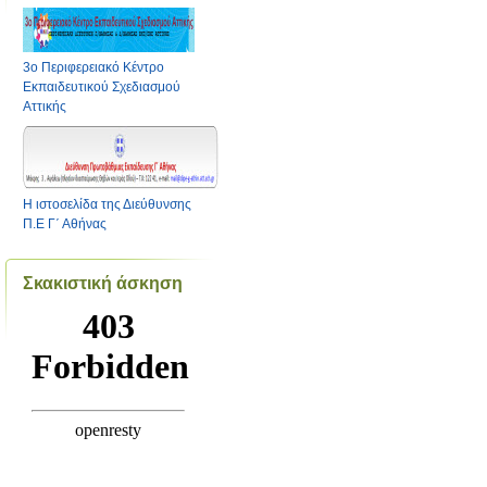
3ο Περιφερειακό Κέντρο
Εκπαιδευτικού Σχεδιασμού
Αττικής
Η ιστοσελίδα της Διεύθυνσης
Π.Ε Γ΄ Αθήνας
Σκακιστική άσκηση