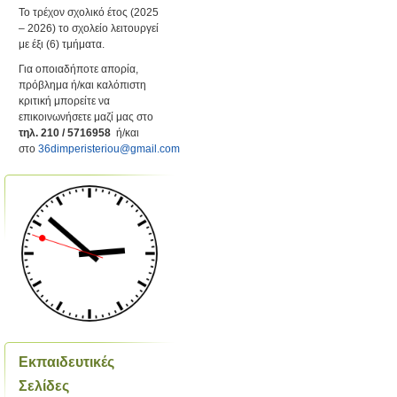
Το τρέχον σχολικό έτος (2025
– 2026) το σχολείο λειτουργεί
με έξι (6) τμήματα.
Για οποιαδήποτε απορία,
πρόβλημα ή/και καλόπιστη
κριτική μπορείτε να
επικοινωνήσετε μαζί μας στο
τηλ. 210 / 5716958
ή/και
στο
36dimperisteriou@gmail.com
Εκπαιδευτικές
Σελίδες