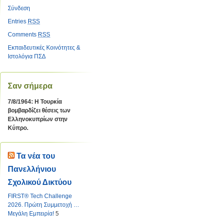
Σύνδεση
Entries
RSS
Comments
RSS
Εκπαιδευτικές Κοινότητες &
Ιστολόγια ΠΣΔ
Σαν σήμερα
7/8/1964: Η Τουρκία
βομβαρδίζει θέσεις των
Ελληνοκυπρίων στην
Κύπρο.
Τα νέα του
Πανελλήνιου
Σχολικού Δικτύου
FIRST® Tech Challenge
2026. Πρώτη Συμμετοχή …
Μεγάλη Εμπειρία!
5