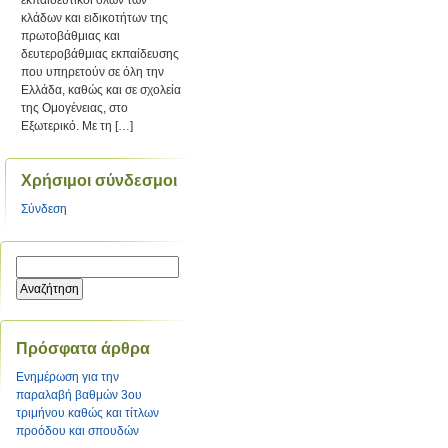
εκπαιδευτικοί όλων των
κλάδων και ειδικοτήτων της
πρωτοβάθμιας και
δευτεροβάθμιας εκπαίδευσης
που υπηρετούν σε όλη την
Ελλάδα, καθώς και σε σχολεία
της Ομογένειας, στο
Εξωτερικό. Με τη […]
Χρήσιμοι σύνδεσμοι
Σύνδεση
Πρόσφατα άρθρα
Ενημέρωση για την
παραλαβή βαθμών 3ου
τριμήνου καθώς και τίτλων
προόδου και σπουδών