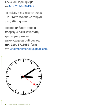
Σολωμού, ιδρύθηκε με
το
ΦΕΚ 289/1-10-1977.
Το τρέχον σχολικό έτος (2025
– 2026) το σχολείο λειτουργεί
με έξι (6) τμήματα.
Για οποιαδήποτε απορία,
πρόβλημα ή/και καλόπιστη
κριτική μπορείτε να
επικοινωνήσετε μαζί μας στο
τηλ. 210 / 5716958
ή/και
στο
36dimperisteriou@gmail.com