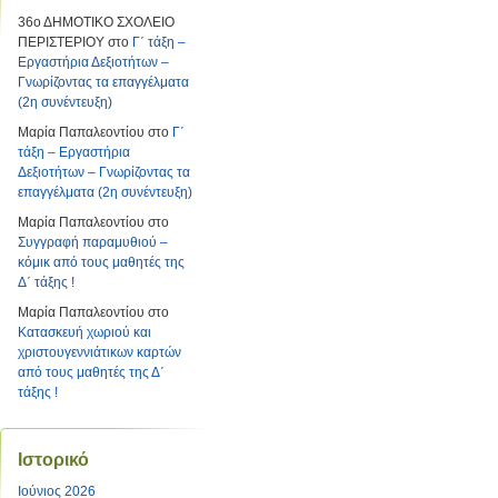
36ο ΔΗΜΟΤΙΚΟ ΣΧΟΛΕΙΟ
ΠΕΡΙΣΤΕΡΙΟΥ
στο
Γ΄ τάξη –
Εργαστήρια Δεξιοτήτων –
Γνωρίζοντας τα επαγγέλματα
(2η συνέντευξη)
Μαρία Παπαλεοντίου
στο
Γ΄
τάξη – Εργαστήρια
Δεξιοτήτων – Γνωρίζοντας τα
επαγγέλματα (2η συνέντευξη)
Μαρία Παπαλεοντίου
στο
Συγγραφή παραμυθιού –
κόμικ από τους μαθητές της
Δ΄ τάξης !
Μαρία Παπαλεοντίου
στο
Κατασκευή χωριού και
χριστουγεννιάτικων καρτών
από τους μαθητές της Δ΄
τάξης !
Ιστορικό
Ιούνιος 2026