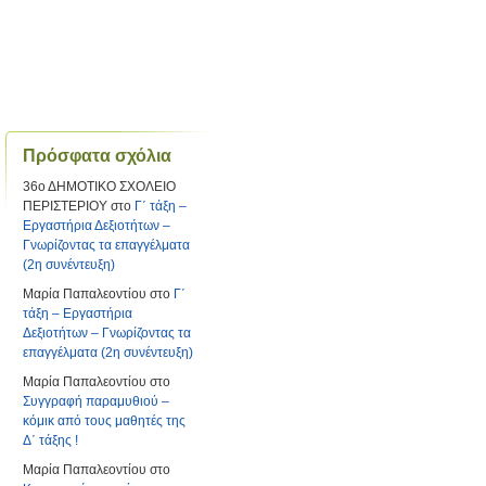
Πρόσφατα σχόλια
36ο ΔΗΜΟΤΙΚΟ ΣΧΟΛΕΙΟ
ΠΕΡΙΣΤΕΡΙΟΥ
στο
Γ΄ τάξη –
Εργαστήρια Δεξιοτήτων –
Γνωρίζοντας τα επαγγέλματα
(2η συνέντευξη)
Μαρία Παπαλεοντίου
στο
Γ΄
τάξη – Εργαστήρια
Δεξιοτήτων – Γνωρίζοντας τα
επαγγέλματα (2η συνέντευξη)
Μαρία Παπαλεοντίου
στο
Συγγραφή παραμυθιού –
κόμικ από τους μαθητές της
Δ΄ τάξης !
Μαρία Παπαλεοντίου
στο