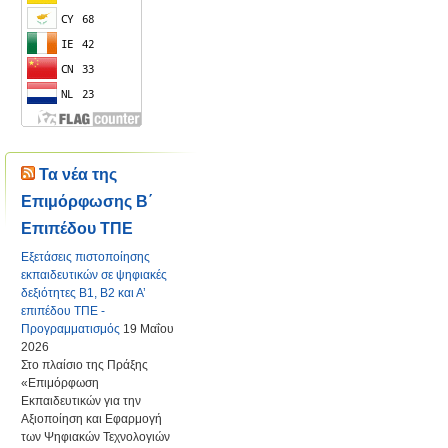
Τα νέα της
Επιμόρφωσης Β΄
Επιπέδου ΤΠΕ
Εξετάσεις πιστοποίησης
εκπαιδευτικών σε ψηφιακές
δεξιότητες Β1, Β2 και Α’
επιπέδου ΤΠΕ -
Προγραμματισμός
19 Μαΐου
2026
Στο πλαίσιο της Πράξης
«Επιμόρφωση
Εκπαιδευτικών για την
Αξιοποίηση και Εφαρμογή
των Ψηφιακών Τεχνολογιών