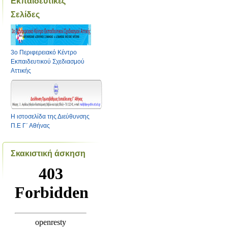
Εκπαιδευτικές
Σελίδες
3ο Περιφερειακό Κέντρο
Εκπαιδευτικού Σχεδιασμού
Αττικής
Η ιστοσελίδα της Διεύθυνσης
Π.Ε Γ΄ Αθήνας
Σκακιστική άσκηση