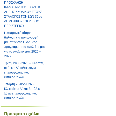
ΠΡΟΣΚΛΗΣΗ
ΚΑΛΟΚΑΙΡΙΝΗΣ ΓΙΟΡΤΗΣ
ΛΗΞΗΣ ΣΧΟΛΙΚΟΥ ΕΤΟΥΣ-
ΣΥΛΛΟΓΟΣ ΓΟΝΕΩΝ 36ου
ΔΗΜΟΤΙΚΟΥ ΣΧΟΛΕΙΟΥ
ΠΕΡΙΣΤΕΡΙΟΥ
Ηλεκτρονική αίτηση –
δήλωση για την εγγραφή
μαθητών στο Ολοήμερο
πρόγραμμα του σχολείου μας
για το σχολικό έτος 2026 –
2027
Τρίτη 19/05/2026 – Κλειστές
οι Γ΄ και Δ΄ τάξεις λόγω
επιμόρφωσης των
εκπαιδευτικών
Τετάρτη 20/05/2026 –
Κλειστές οι Α΄ και Β΄ τάξεις
λόγω επιμόρφωσης των
εκπαιδευτικών
Πρόσφατα σχόλια