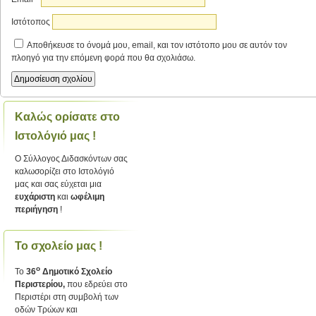
Ιστότοπος
Αποθήκευσε το όνομά μου, email, και τον ιστότοπο μου σε αυτόν τον
πλοηγό για την επόμενη φορά που θα σχολιάσω.
Καλώς ορίσατε στο
Ιστολόγιό μας !
Ο Σύλλογος Διδασκόντων σας
καλωσορίζει στο Ιστολόγιό
μας και σας εύχεται μια
ευχάριστη
και
ωφέλιμη
περιήγηση
!
Το σχολείο μας !
ο
Το
36
Δημοτικό Σχολείο
Περιστερίου,
που εδρεύει στο
Περιστέρι στη συμβολή των
οδών Τρώων και