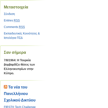
Μεταστοιχεία
Σύνδεση
Entries
RSS
Comments
RSS
Εκπαιδευτικές Κοινότητες &
Ιστολόγια ΠΣΔ
Σαν σήμερα
7/8/1964: Η Τουρκία
βομβαρδίζει θέσεις των
Ελληνοκυπρίων στην
Κύπρο.
Τα νέα του
Πανελλήνιου
Σχολικού Δικτύου
FIRST® Tech Challenge