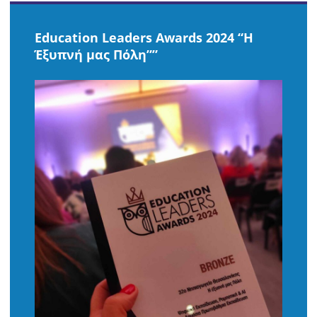
Εducation Leaders Awards 2024 “H
Έξυπνή μας Πόλη””