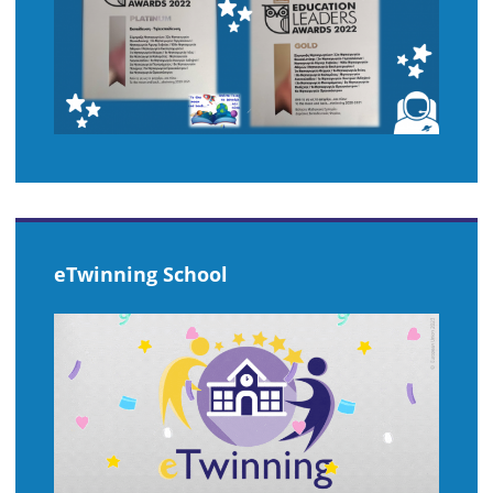
eTwinning School