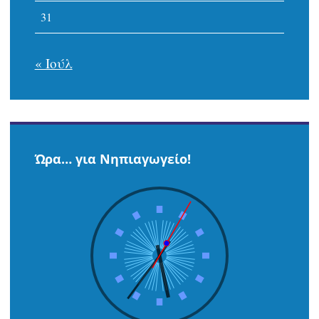
31
« Ιούλ
Ώρα… για Νηπιαγωγείο!