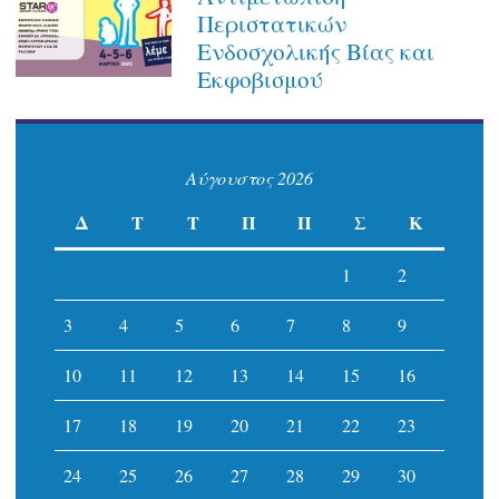
Περιστατικών
Ενδοσχολικής Βίας και
Εκφοβισμού
Αύγουστος 2026
Δ
Τ
Τ
Π
Π
Σ
Κ
1
2
3
4
5
6
7
8
9
10
11
12
13
14
15
16
17
18
19
20
21
22
23
24
25
26
27
28
29
30