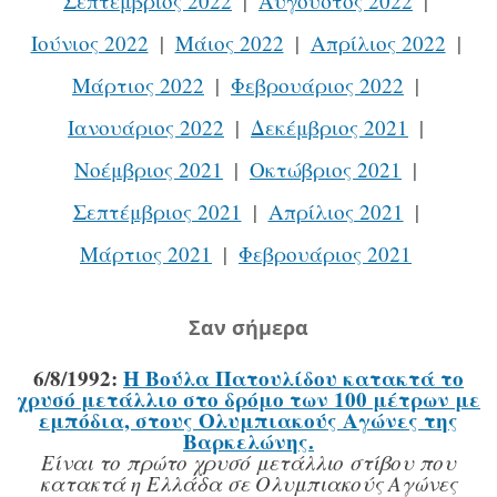
Σεπτέμβριος 2022
Αύγουστος 2022
Ιούνιος 2022
Μάιος 2022
Απρίλιος 2022
Μάρτιος 2022
Φεβρουάριος 2022
Ιανουάριος 2022
Δεκέμβριος 2021
Νοέμβριος 2021
Οκτώβριος 2021
Σεπτέμβριος 2021
Απρίλιος 2021
Μάρτιος 2021
Φεβρουάριος 2021
Σαν σήμερα
6/8/1992:
Η Βούλα Πατουλίδου κατακτά το
χρυσό μετάλλιο στο δρόμο των 100 μέτρων με
εμπόδια, στους Ολυμπιακούς Αγώνες της
Βαρκελώνης.
Είναι το πρώτο χρυσό μετάλλιο στίβου που
κατακτά η Ελλάδα σε Ολυμπιακούς Αγώνες