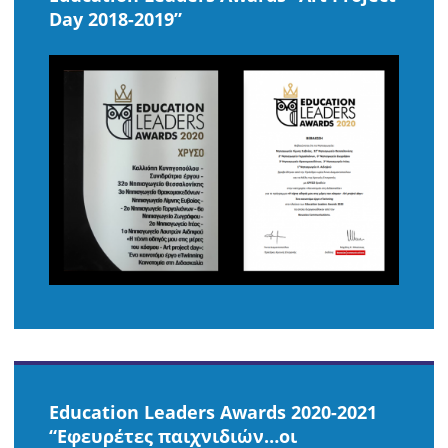
Day 2018-2019”
Education Leaders Awards 2020-2021
“Εφευρέτες παιχνιδιών…οι