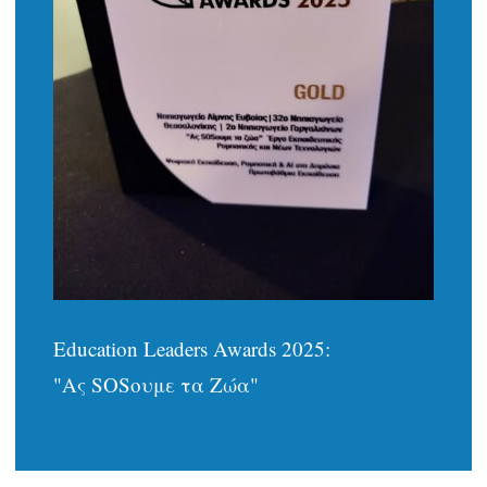
Education Leaders Awards 2025:
"Ας SOSουμε τα Ζώα"