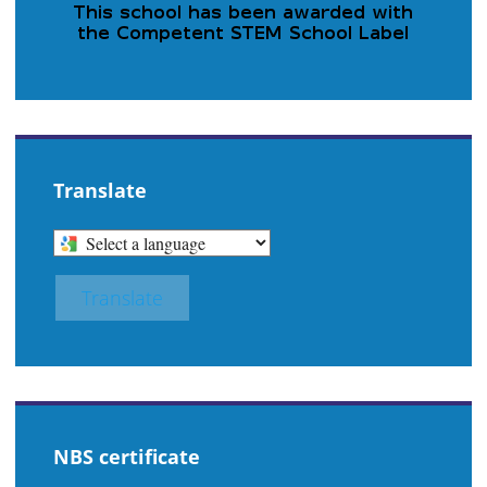
Translate
SELECT
A
LANGUAGE
Translate
TO
TRANSLATE
THIS
PAGE
NBS certificate