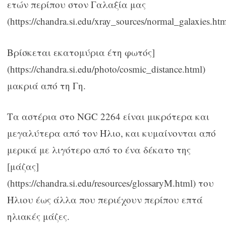
ετών περίπου στον Γαλαξία μας
(https://chandra.si.edu/xray_sources/normal_galaxies.htm
Βρίσκεται εκατομύρια έτη φωτός]
(https://chandra.si.edu/photo/cosmic_distance.html)
μακριά από τη Γη.
Τα αστέρια στο NGC 2264 είναι μικρότερα και
μεγαλύτερα από τον Ήλιο, και κυμαίνονται από
μερικά με λιγότερο από το ένα δέκατο της
[μάζας]
(https://chandra.si.edu/resources/glossaryM.html) του
Ήλιου έως άλλα που περιέχουν περίπου επτά
ηλιακές μάζες.