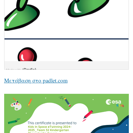
Μετάβαση στο padlet.com