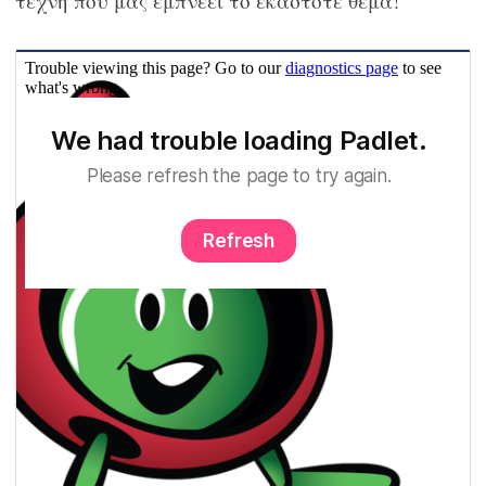
τέχνη που μας εμπνέει το εκάστοτε θέμα!