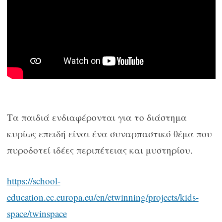
Τα παιδιά ενδιαφέρονται για το διάστημα
κυρίως επειδή είναι ένα συναρπαστικό θέμα που
πυροδοτεί ιδέες περιπέτειας και μυστηρίου.
https://school-
education.ec.europa.eu/en/etwinning/projects/kids-
space/twinspace