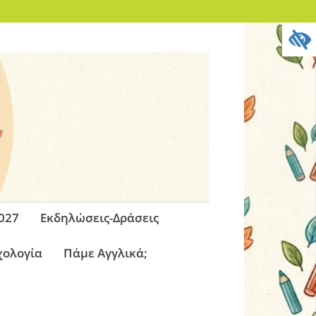
027
Εκδηλώσεις-Δράσεις
χολογία
Πάμε Αγγλικά;