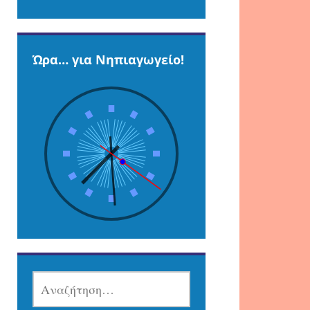
Ώρα… για Νηπιαγωγείο!
ΑΝΑΖΉΤΗΣΗ
ΓΙΑ: