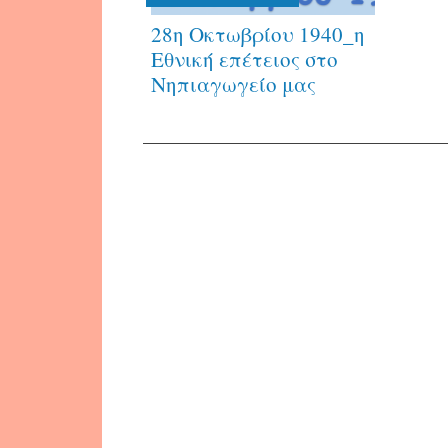
28η Οκτωβρίου 1940_η
Εθνική επέτειος στο
Νηπιαγωγείο μας
Πλοήγηση
δημοσιεύσεων