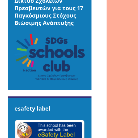
Δίκτυο Σχολείων
Πρεσβευτών για τους 17
Παγκόσμιους Στόχους
Βιώσιμης Ανάπτυξης
esafety label