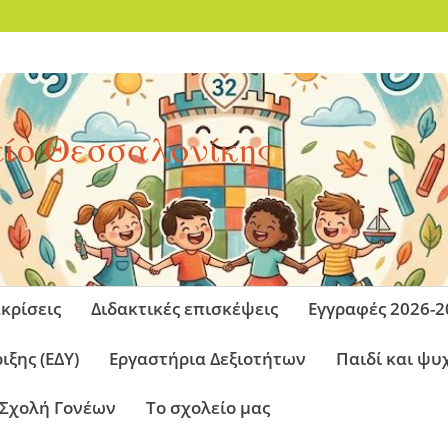
ίο Θεσσαλονίκης
!
κρίσεις
Διδακτικές επισκέψεις
Εγγραφές 2026-2
ξης (ΕΔΥ)
Εργαστήρια Δεξιοτήτων
Παιδί και ψυ
Σχολή Γονέων
Το σχολείο μας