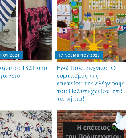
ΤΊΟΥ 2024
17 ΝΟΕΜΒΡΊΟΥ 2023
αρτίου 1821 στο
Εδώ Πολυτεχνείο_Ο
γωγείο
εορτασμός της
επετείου της εξέγερσης
του Πολυτεχνείου από
τα νήπια!