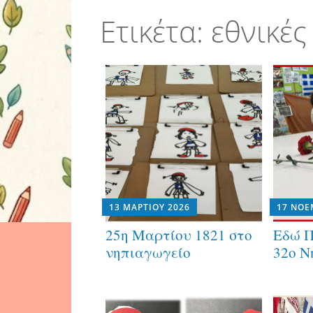
Ετικέτα:
εθνικές
13 ΜΑΡΤΊΟΥ 2026
17 ΝΟΕ
25η Μαρτίου 1821 στο
Εδώ 
νηπιαγωγείο
32ο Ν