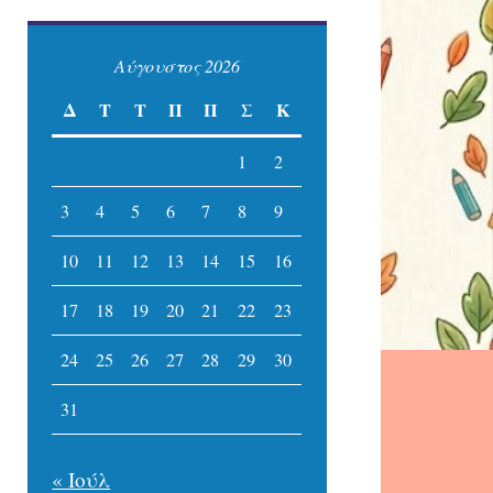
Αύγουστος 2026
Δ
Τ
Τ
Π
Π
Σ
Κ
1
2
3
4
5
6
7
8
9
10
11
12
13
14
15
16
17
18
19
20
21
22
23
24
25
26
27
28
29
30
31
« Ιούλ