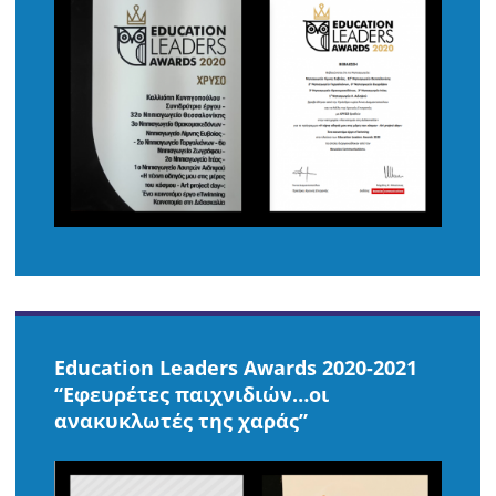
Education Leaders Awards 2020-2021
“Εφευρέτες παιχνιδιών…οι
ανακυκλωτές της χαράς”