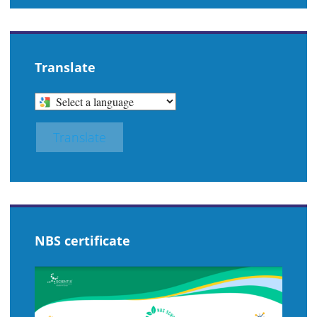
Translate
SELECT
A
LANGUAGE
Translate
TO
TRANSLATE
THIS
PAGE
NBS certificate