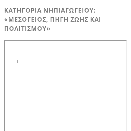
ΚΑΤΗΓΟΡΊΑ ΝΗΠΙΑΓΩΓΕΊΟΥ:
«ΜΕΣΌΓΕΙΟΣ, ΠΗΓΉ ΖΩΉΣ ΚΑΙ
ΠΟΛΙΤΙΣΜΟΎ»