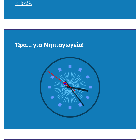
« Ιούλ
Ώρα… για Νηπιαγωγείο!