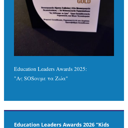
Education Leaders Awards 2025:
"Ας SOSουμε τα Ζώα"
Εducation Leaders Awards 2026 “Kids