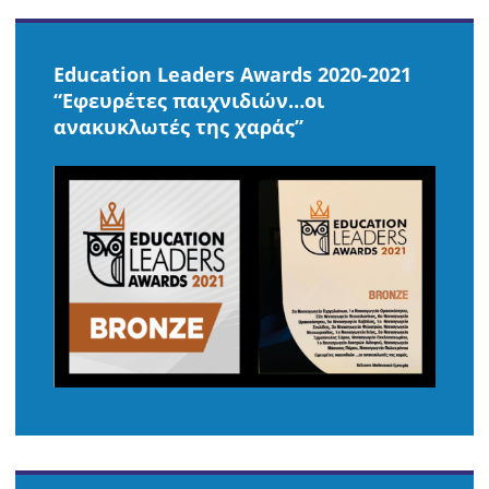
Education Leaders Awards 2020-2021
“Εφευρέτες παιχνιδιών…οι
ανακυκλωτές της χαράς”