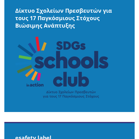
Δίκτυο Σχολείων Πρεσβευτών για
τους 17 Παγκόσμιους Στόχους
Βιώσιμης Ανάπτυξης
esafety label