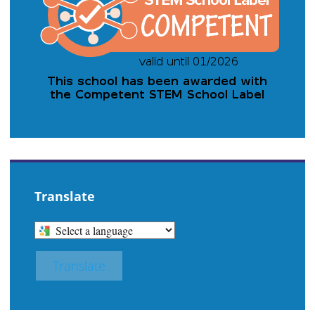
Translate
SELECT
A
LANGUAGE
Translate
TO
TRANSLATE
THIS