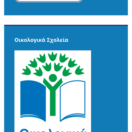
Οικολογικά Σχολεία