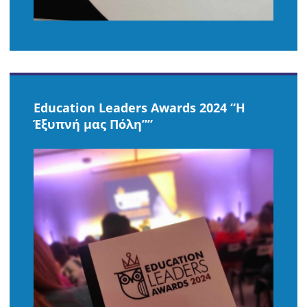
Εducation Leaders Awards 2024 “H
Έξυπνή μας Πόλη””