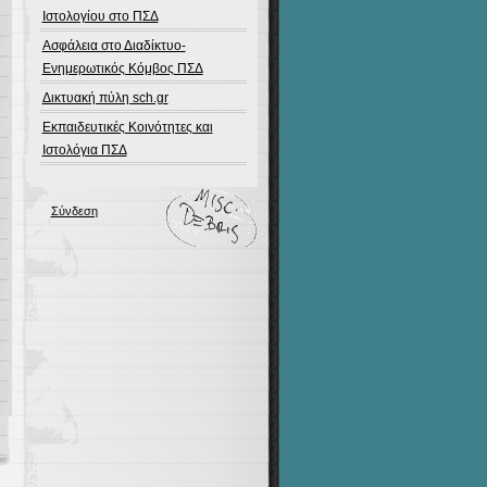
Ιστολογίου στο ΠΣΔ
Ασφάλεια στο Διαδίκτυο-
Ενημερωτικός Κόμβος ΠΣΔ
Δικτυακή πύλη sch.gr
Εκπαιδευτικές Κοινότητες και
Ιστολόγια ΠΣΔ
Σύνδεση