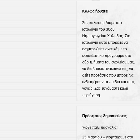
Καλώς ήρθατε!
Σας καλωσορίζουμε στο
ιστολόγιο του 30ου
Νηπιαγωγείου Χαλκίδας. Στο
ιστολόγιο αυτό μπορείτε να
ενημερωθείτε σχετικά με το
εκπαιδευτικό πρόγραμμα στα
δύο τμήματα του σχολείου μας,
να διαβάσετε ανακοινώσεις, να
δείτε προτάσεις που μπορεί να
ενδιαφέρουν τα παιδιά και τους
γονείς. Σας ευχόμαστε καλή
περιήγηση.
Πρόσφατες δημοσιεύσεις
Ήρθε πάλι πασχαλιά!
25 Μαρτίου – γιορτάζουμε στο