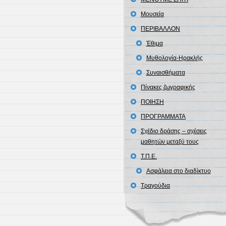
Μουσεία
ΠΕΡΙΒΑΛΛΟΝ
Έθιμα
Μυθολογία-Ηρακλής
Συναισθήματα
Πίνακες ζωγραφικής
ΠΟΙΗΣΗ
ΠΡΟΓΡΑΜΜΑΤΑ
Σχέδιο δράσης – σχέσεις
μαθητών μεταξύ τους
Τ.Π.Ε.
Ασφάλεια στο διαδίκτυο
Τραγούδια