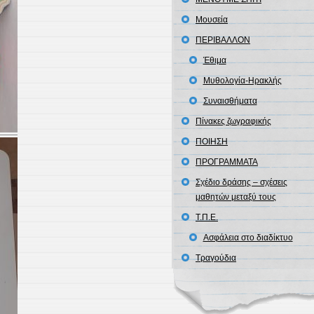
Μουσεία
ΠΕΡΙΒΑΛΛΟΝ
Έθιμα
Μυθολογία-Ηρακλής
Συναισθήματα
Πίνακες ζωγραφικής
ΠΟΙΗΣΗ
ΠΡΟΓΡΑΜΜΑΤΑ
Σχέδιο δράσης – σχέσεις
μαθητών μεταξύ τους
Τ.Π.Ε.
Ασφάλεια στο διαδίκτυο
Τραγούδια