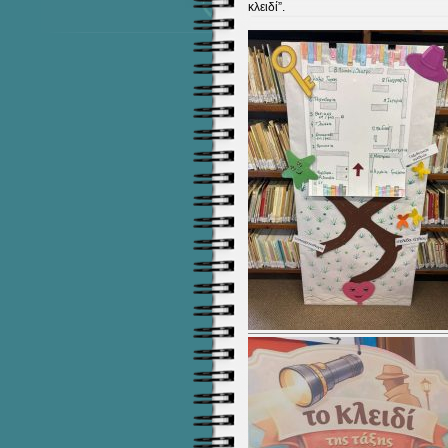
κλειδί”.