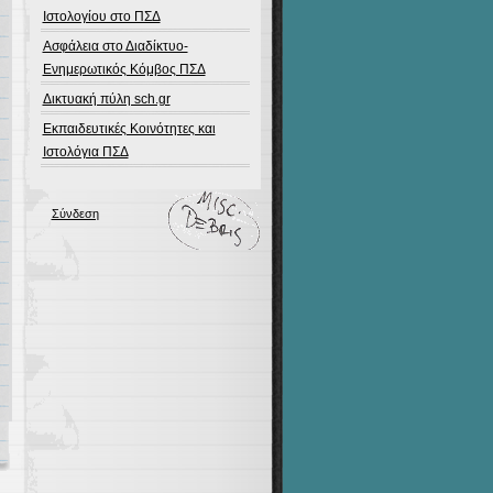
Ιστολογίου στο ΠΣΔ
Ασφάλεια στο Διαδίκτυο-
Ενημερωτικός Κόμβος ΠΣΔ
Δικτυακή πύλη sch.gr
Εκπαιδευτικές Κοινότητες και
Ιστολόγια ΠΣΔ
Σύνδεση