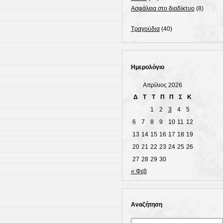
Ασφάλεια στο διαδίκτυο
(8)
Τραγούδια
(40)
Ημερολόγιο
Απρίλιος 2026
Δ
Τ
Τ
Π
Π
Σ
Κ
1
2
3
4
5
6
7
8
9
10
11
12
13
14
15
16
17
18
19
20
21
22
23
24
25
26
27
28
29
30
« Φεβ
Αναζήτηση
Αναζήτηση