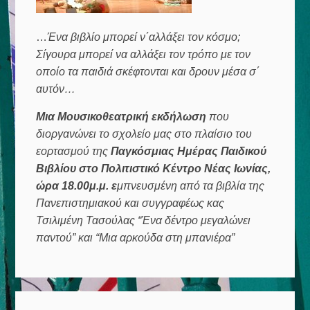
…
Ένα βιβλίο μπορεί ν΄αλλάξει τον κόσμο;
Σίγουρα μπορεί να αλλάξει τον τρόπο με τον
οποίο τα παιδιά σκέφτονται και δρουν μέσα σ΄
αυτόν…
Μια Μουσικοθεατρική εκδήλωση
που
διοργανώνει το σχολείο μας στο πλαίσιο του
εορτασμού της
Παγκόσμιας Ημέρας Παιδικού
Βιβλίου στο Πολιτιστικό Κέντρο Νέας Ιωνίας,
ώρα 18.00μ.μ. ε
μπνευσμένη από τα βιβλία της
Πανεπιστημιακού και συγγραφέως κας
Τσιλιμένη Τασούλας “Ένα δέντρο μεγαλώνει
παντού” και “Μια αρκούδα στη μπανιέρα”