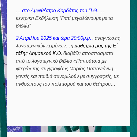
…
στο Αμφιθέατρο Κορδάτος του Π.Θ.
…
κεντρική Εκδήλωση “Γιατί μεγαλώνουμε με τα
βιβλία”
2 Απριλίου 2025 και ώρα 20:00μ.μ.
, αναγνώσεις
λογοτεχνικών κειμένων…η
μαθήτρια μας της Ε΄
τάξης Δημοτικού Κ.Ο.
διαβάζει αποσπάσματα
από το λογοτεχνικό βιβλίο «Παπούτσια με
φτερά» της συγγραφέως Μαρίας Παπαγιάννη…
γονείς και παιδιά συνομιλούν με συγγραφείς, με
ανθρώπους του πολιτισμού και του θεάτρου…