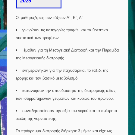
2025
Οι μαθητές/τριες των τάξεων Α΄, Β΄, Δ΄
γνωρίσαν τις κατηγορίες τροφών και τα θρεπτικά
συστατικά των τροφίμων
έμαθαν για τη Μεσογειακή Διατροφή και την Πυραμίδα
της Μεσογειακής διατροφής
ενημερώθηκαν για την παχυσαρκία, το ταξίδι της
τροφής και τον βασικό μεταβολισμό.
κατανόησαν την σπουδαιότητα της διατροφικής αξίας
των ισορροπημένων γευμάτων και κυρίως του πρωινού.
συνειδητοποίησαν την αξία του νερού και τα αμέτρητα
οφέλη της γυμναστικής.
Το πρόγραμμα διατροφής διήρκησε 3 μήνες και είχε ως