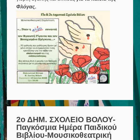
Φλόγας.
2ο ΔΗΜ. ΣΧΟΛΕΙΟ ΒΟΛΟΥ-
Παγκόσμια Ημέρα Παιδικού
Βιβλίου-Μουσικοθεατρική