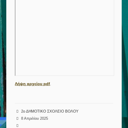
Λήψη αρχείου pdf
.
2ο ΔΗΜΟΤΙΚΟ ΣΧΟΛΕΙΟ ΒΟΛΟΥ
8 Απριλίου 2025