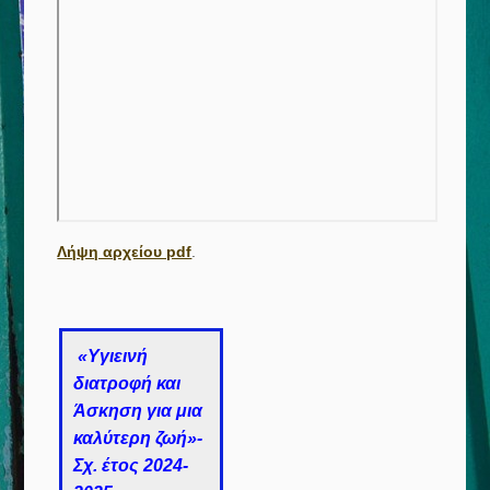
Λήψη αρχείου pdf
.
«Υγιεινή
διατροφή και
Άσκηση για μια
καλύτερη ζωή»-
Σχ. έτος 2024-