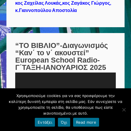
κος Ζαχείλας Λουκάς,κος Ζαγάκος Γιώργος,
κ.Γιαννοπούλου Αποστολία
“ΤΟ ΒΙΒΛΙΟ”-Διαγωνισμός
“Καν΄ το ν΄ ακουστεί”
European School Radio-
Γ΄ΤΑΞΗ-ΙΑΝΟΥΑΡΙΟΣ 2025
Πρόγραμμα
Αναπαραγωγής
Βίντεο
Χρησιμοποιούμε cookies για να σας προσφέρουμε την
καλύτερη δυνατή εμπειρία στη σελίδα μας. Εάν συνεχίσετε να
χρησιμοποιείτε τη σελίδα, θα υποθέσουμε πως είστε
ικανοποιημένοι με αυτό.
Εντάξει
Όχι
Read more
00:00
00:00