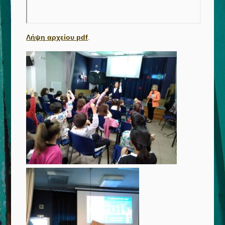
Λήψη αρχείου pdf
.