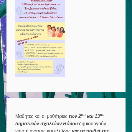
ου
ου
Μαθητές και οι μαθήτριες
των 2
και 13
δημοτικών σχολείων Βόλου
δημιουργούν
γιορτή αγάπης και ελπίδας
για τα παιδιά της