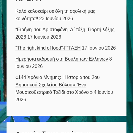
Καλό καλοκαίρι σε όλη τη σχολική μας
κοινότητα!!
23 Ιουνίου 2026
“Ειρήνη” του Αριστοφάνη- Δ΄ τάξη -Γιορτή λήξης
2026
17 Ιουνίου 2026
“The right kind of food”-Γ΄ΤΑΞΗ
17 Ιουνίου 2026
Ημερήσια εκδρομή στη Βουλή των Ελλήνων
8
Ιουνίου 2026
«144 Χρόνια Μνήμης: Η Ιστορία του 2ου
Δημοτικού Σχολείου Βόλου»: Ένα
Μουσικοθεατρικό Ταξίδι στο Χρόνο »
4 Ιουνίου
2026