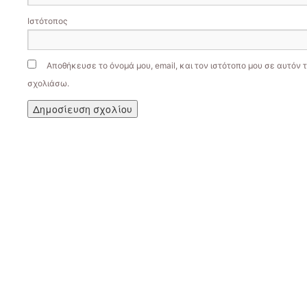
Ιστότοπος
Αποθήκευσε το όνομά μου, email, και τον ιστότοπο μου σε αυτόν 
σχολιάσω.