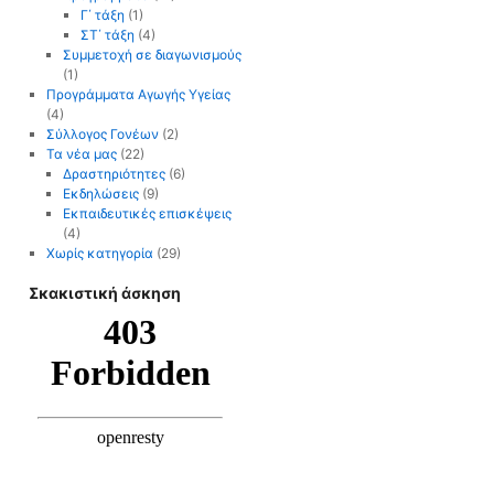
Γ΄ τάξη
(1)
ΣΤ΄ τάξη
(4)
Συμμετοχή σε διαγωνισμούς
(1)
Προγράμματα Αγωγής Υγείας
(4)
Σύλλογος Γονέων
(2)
Τα νέα μας
(22)
Δραστηριότητες
(6)
Εκδηλώσεις
(9)
Εκπαιδευτικές επισκέψεις
(4)
Χωρίς κατηγορία
(29)
Σκακιστική άσκηση