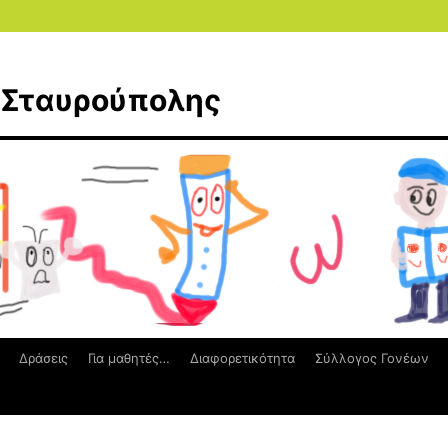
ο Σταυρούπολης
Δράσεις
Για μαθητές…
Διαφορετικότητα
Σύλλογος Γονέων