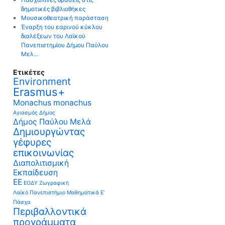
δημοτικές βιβλιοθήκες
Μουσικοθεατρική παράσταση
Έναρξη του εαρινού κύκλου
διαλέξεων του Λαϊκού
Πανεπιστημίου Δήμου Παύλου
Μελ…
Ετικέτες
Environment
Erasmus+
Monachus monachus
Αγιασμός
Δήμος
Δήμος Παύλου Μελά
Δημιουργώντας
γέφυρες
επικοινωνίας
Διαπολιτισμική
Εκπαίδευση
ΕΕ
ΕΟΔΥ
Ζωγραφική
Λαϊκό Πανεπιστήμιο
Μαθηματικά Ε'
Πάσχα
Περιβαλλοντικά
προγράμματα