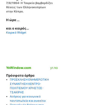
7/8/1964: Η Τουρκία βομβαρδίζει
θέσεις των Ελληνοκυπρίων
στην Κύπρο.
Η ώρα …
και ο καιρός…
Καιρικό Widget
YoWindow.com
yr.no
Πρόσφατα άρθρα
ΠΡΟΣΚΛΗΣΗ ΕΝΗΜΕΡΩΤΙΚΗ
ΣΥΝΑΝΤΗΣΗ ΚΕΝΤΡΟ-
ΠΟΛΙΤΙΣΜΟΥ-ΧΡΗΣΤΟΣ-
ΤΣΑΚΙΡΗΣ
Aιτήσεις για κοινωνικό
παντοπωλείο και συσσίτιο
Πασχαλινές δράσεις στις