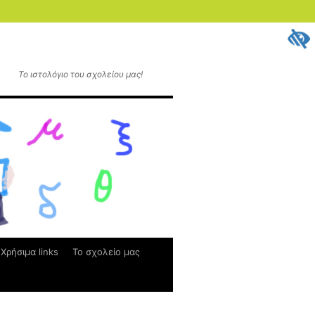
Το ιστολόγιο του σχολείου μας!
Χρήσιμα links
Το σχολείο μας