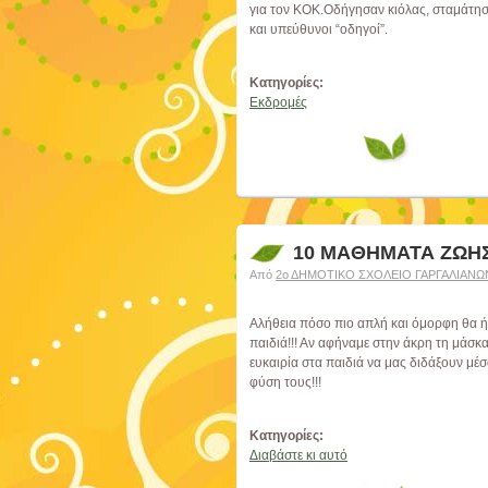
για τον ΚΟΚ.Οδήγησαν κιόλας, σταμάτησα
και υπεύθυνοι “οδηγοί”.
Κατηγορίες:
Εκδρομές
10 ΜΑΘΗΜΑΤΑ ΖΩΗΣ
Από
2ο ΔΗΜΟΤΙΚΟ ΣΧΟΛΕΙΟ ΓΑΡΓΑΛΙΑΝΩ
Αλήθεια πόσο πιο απλή και όμορφη θα ή
παιδιά!!! Αν αφήναμε στην άκρη τη μάσκ
ευκαιρία στα παιδιά να μας διδάξουν μέ
φύση τους!!!
Κατηγορίες:
Διαβάστε κι αυτό