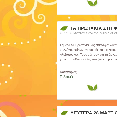
ΤΑ ΠΡΩΤΑΚΙΑ ΣΤΗ Φ
Από
2ο ΔΗΜΟΤΙΚΟ ΣΧΟΛΕΙΟ ΓΑΡΓΑΛΙΑΝΩ
Σήμερα τα Πρωτάκια μας επισκέφτηκαν τ
Συλλόγου Φίλων Μουσικής και Πολιτισμ
Αλεξόπουλος. Τους μίλησαν για τα όργανα
γενικά.Έμαθαν πολλά, έπαιξαν και μουσικ
Κατηγορίες:
Εκδρομές
ΔΕΥΤΕΡΑ 28 ΜΑΡΤΙ