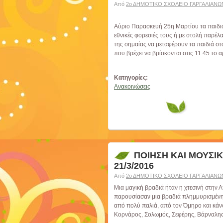
Από
2ο ΔΗΜΟΤΙΚΟ ΣΧΟΛΕΙΟ ΓΑΡΓΑΛΙΑΝΩ
Αύριο Παρασκευή 25η Μαρτίου τα παιδιά 
εθνικές φορεσιές τους ή με στολή παρέ
της σημαίας να μεταφέρουν τα παιδιά στ
που βρέχει να βρίσκονται στις 11.45 το 
Κατηγορίες:
Ανακοινώσεις
ΠΟΙΗΣΗ ΚΑΙ ΜΟΥΣΙ
21/3/2016
Από
2ο ΔΗΜΟΤΙΚΟ ΣΧΟΛΕΙΟ ΓΑΡΓΑΛΙΑΝΩ
Μια μαγική βραδιά ήταν η χτεσινή στην
παρουσίασαν μια βραδιά πλημμυρισμένη 
από πολύ παλιά, από τον Όμηρο και κάνο
Κορνάρος, Σολωμός, Σεφέρης, Βάρναλης,