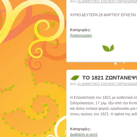
Από
2ο ΔΗΜΟΤΙΚΟ ΣΧΟΛΕΙΟ ΓΑΡΓΑΛΙΑΝΩ
ΑΥΡΙΟ ΔΕΥΤΕΡΑ 28 ΜΑΡΤΙΟΥ ΕΡΧΕΤΑΙ
Κατηγορίες:
Ανακοινώσεις
ΤΟ 1821 ΖΩΝΤΑΝΕΨ
Από
2ο ΔΗΜΟΤΙΚΟ ΣΧΟΛΕΙΟ ΓΑΡΓΑΛΙΑΝΩ
Η Επανάσταση του 1821 με αυθεντικά ό
Σιδηρόκαστρο, 17 χλμ. έξω από την Κυπ
και άλλοι τοπικοί φορείς οργάνωσαν μια
στους αγώνες του 1821. Η αφίσα της εκ
Κατηγορίες:
Διαβάστε κι αυτό