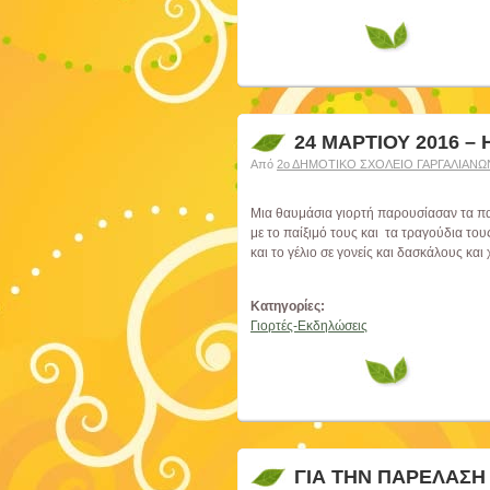
24 ΜΑΡΤΙΟΥ 2016 –
Από
2ο ΔΗΜΟΤΙΚΟ ΣΧΟΛΕΙΟ ΓΑΡΓΑΛΙΑΝΩ
Μια θαυμάσια γιορτή παρουσίασαν τα παι
με το παίξιμό τους και τα τραγούδια το
και το γέλιο σε γονείς και δασκάλους κα
Κατηγορίες:
Γιορτές-Εκδηλώσεις
ΓΙΑ ΤΗΝ ΠΑΡΕΛΑΣΗ