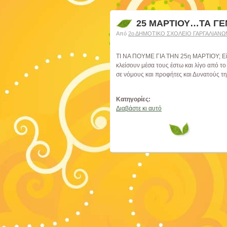
25 ΜΑΡΤΙΟΥ…ΤΑ ΓΕ
Από
2ο ΔΗΜΟΤΙΚΟ ΣΧΟΛΕΙΟ ΓΑΡΓΑΛΙΑΝΩ
ΤΙ ΝΑ ΠΟΥΜΕ ΓΙΑ ΤΗΝ 25η ΜΑΡΤΙΟΥ; Είναι
κλείσουν μέσα τους έστω και λίγο από τ
σε νόμους και προφήτες και Δυνατούς τ
Κατηγορίες:
Διαβάστε κι αυτό