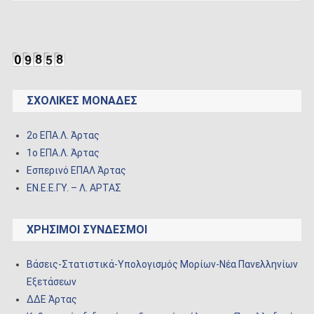
ΣΧΟΛΙΚΈΣ ΜΟΝΆΔΕΣ
2o ΕΠΑ.Λ. Άρτας
1ο ΕΠΑ.Λ. Άρτας
Εσπερινό ΕΠΑΛ Άρτας
ΕΝ.Ε.Ε.ΓΥ. – Λ. ΑΡΤΑΣ
ΧΡΉΣΙΜΟΙ ΣΎΝΔΕΣΜΟΙ
Βάσεις-Στατιστικά-Υπολογισμός Μορίων-Νέα Πανελληνίων
Εξετάσεων
ΔΔΕ Άρτας