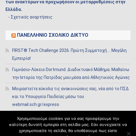
των ανακτόρων να προχωρήσουν οι μεταρρυθμίσεις στην
Ελλάδα.
-
Σχετικές αναρτήσεις
ΠΑΝΕΛΛΉΝΙΟ ΣΧΟΛΙΚΌ ΔΊΚΤΥΟ
FIRST® Tech Challenge 2026. Πρώτη Συμμετοχή … Μεγάλη
Εμπειρία!
Γυμνάσιο-Λύκειο Dortmund. Διαδικτυακό Μάθημα. Μαθαίνω
την Ιστορία της Πατρίδας μου μέσα από Αθλητικούς Αγώνες
Μοιραστείτε εύκολα τις ανακοινώσεις σας, νέα από το ΠΣΔ
και το Υπουργείο Παιδείας μέσω του
webmail.sch.gr/express
Χρησιμοποιούμε cookies για να σας προσφέρουμε την
καλύτερη δυνατή εμπειρία στη σελίδα μας. Εάν συνεχίσετε να
χρησιμοποιείτε τη σελίδα, θα υποθέσουμε πως είστε