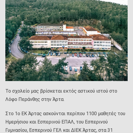
ΔΡΑΣΗ ΜΕ ΤΑ ΠΑΙΔΙΑ ΤΟΥ ΣΥΛΛΟΓΟΥ ΑΓΚΑΛΙΑ
ΔΡΑΣΗ ΜΕ ΤΟ ΕΝΕΕΓΥΛ & ΤΟ 8 ο ΝΗΠΙΑΓΩΓΕΙΟ
ΣΤΟΛΙΣΜΟΣ ΤΟΥ ΕΡΓΑΣΤΗΡΙΟΥ ΒΡΕΦΟΚΟΜΙΑΣ ΓΙΑ ΤΙΣ
ΑΠΟΚΡΙΕΣ
Το σχολείο μας βρίσκεται εκτός αστικού ιστού στο
Λόφο Περάνθης στην Άρτα.
Στο 1ο ΕΚ Άρτας ασκούνται περίπου 1100 μαθητές του
Ημερήσιου και Εσπερινού ΕΠΑΛ, του Εσπερινού
Γυμνασίου, Εσπερινού ΓΕΛ και ΔΙΕΚ Άρτας, στα 31