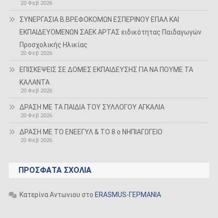
20 Φεβ 2026
ΣΥΝΕΡΓΑΣΙΑ Β.ΒΡΕΦΟΚΟΜΩΝ ΕΣΠΕΡΙΝΟΥ ΕΠΑΛ ΚΑΙ
ΕΚΠΑΙΔΕΥΟΜΕΝΩΝ ΣΑΕΚ ΑΡΤΑΣ ειδικότητας Παιδαγωγών
Προσχολικής Ηλικίας
20 Φεβ 2026
ΕΠΙΣΚΕΨΕΙΣ ΣΕ ΔΟΜΕΣ ΕΚΠΑΙΔΕΥΣΗΣ ΓΙΑ ΝΑ ΠΟΥΜΕ ΤΑ
ΚΑΛΑΝΤΑ
20 Φεβ 2026
ΔΡΑΣΗ ΜΕ ΤΑ ΠΑΙΔΙΑ ΤΟΥ ΣΥΛΛΟΓΟΥ ΑΓΚΑΛΙΑ
20 Φεβ 2026
ΔΡΑΣΗ ΜΕ ΤΟ ΕΝΕΕΓΥΛ & ΤΟ 8 ο ΝΗΠΙΑΓΩΓΕΙΟ
20 Φεβ 2026
ΠΡΌΣΦΑΤΑ ΣΧΌΛΙΑ
Κατερίνα Αντωνιου
στο
ERASMUS-ΓΕΡΜΑΝΙΑ