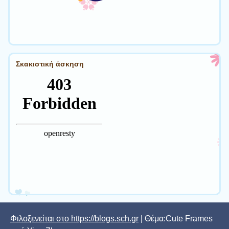
Σκακιστική άσκηση
Φιλοξενείται στο https://blogs.sch.gr
| Θέμα:Cute Frames