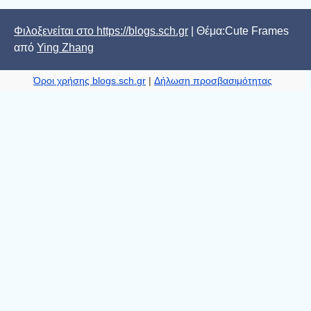
Φιλοξενείται στο https://blogs.sch.gr
| Θέμα:Cute Frames
από
Ying Zhang
Όροι χρήσης blogs.sch.gr
|
Δήλωση προσβασιμότητας