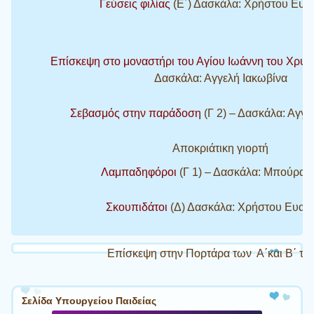
Γεύσεις φιλίας
(Ε΄) Δασκάλα: Χρήστου Ευαγ
Επίσκεψη στο μοναστήρι του Αγίου Ιωάννη του Χρυ
Δασκάλα: Αγγελή Ιακωβίνα
Σεβασμός στην παράδοση
(Γ 2) – Δασκάλα: Αγγε
Αποκριάτικη γιορτή
Λαμπαδηφόροι
(Γ 1) – Δασκάλα: Μπούρα 
Σκουπιδάτοι
(Δ) Δασκάλα: Χρήστου Ευαγγ
Επίσκεψη στην Πορτάρα των Α΄και Β΄ τά
Σελίδα Υπουργείου Παιδείας