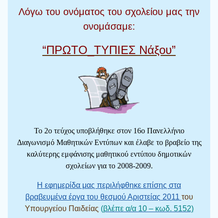
Λόγω του ονόματος του σχολείου μας την
ονομάσαμε:
“ΠΡΩΤΟ_ΤΥΠΙΕΣ Νάξου”
Το 2ο τεύχος υποβλήθηκε στον 16ο Πανελλήνιο
Διαγωνισμό Μαθητικών Εντύπων και έλαβε το βραβείο της
καλύτερης εμφάνισης μαθητικού εντύπου δημοτικών
σχολείων για το 2008-2009.
Η εφημερίδα μας περιλήφθηκε επίσης στα
βραβευμένα έργα του θεσμού Αριστείας 2011
του
Υπουργείου Παιδείας
(
βλέπε α/α 10 – κωδ. 5152)