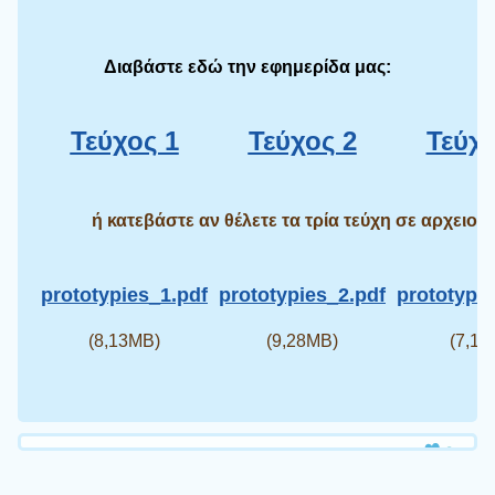
Διαβάστε εδώ την εφημερίδα μας:
Τεύχος 1
Τεύχος 2
Τεύχ
ή κατεβάστε αν θέλετε τα τρία τεύχη σε αρχειο
p
prototypies_1.pdf
prototypies_2.pdf
prototypie
(8,13MB)
(9,28MB)
(7,1M