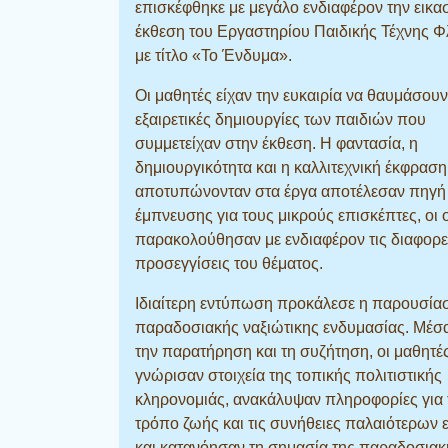
επισκέφθηκε με μεγάλο ενδιαφέρον την εικα
έκθεση του Εργαστηρίου Παιδικής Τέχνης 
με τίτλο «Το Ένδυμα».
Οι μαθητές είχαν την ευκαιρία να θαυμάσουν
εξαιρετικές δημιουργίες των παιδιών που
συμμετείχαν στην έκθεση. Η φαντασία, η
δημιουργικότητα και η καλλιτεχνική έκφρασ
αποτυπώνονταν στα έργα αποτέλεσαν πηγή
έμπνευσης για τους μικρούς επισκέπτες, οι 
παρακολούθησαν με ενδιαφέρον τις διαφορε
προσεγγίσεις του θέματος.
Ιδιαίτερη εντύπωση προκάλεσε η παρουσία
παραδοσιακής ναξιώτικης ενδυμασίας. Μέσ
την παρατήρηση και τη συζήτηση, οι μαθητέ
γνώρισαν στοιχεία της τοπικής πολιτιστικής
κληρονομιάς, ανακάλυψαν πληροφορίες για 
τρόπο ζωής και τις συνήθειες παλαιότερων
και κατανόησαν τη σημασία της παραδοσιακ