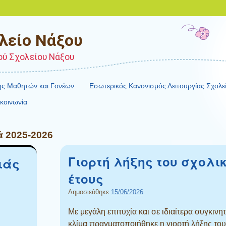
λείο Νάξου
ού Σχολείου Νάξου
σης Μαθητών και Γονέων
Εσωτερικός Κανονισμός Λειτουργίας Σχολε
κοινωνία
ά 2025-2026
Γιορτή λήξης του σχολι
ιάς
έτους
Δημοσιεύθηκε
15/06/2026
Με μεγάλη επιτυχία και σε ιδιαίτερα συγκινητ
κλίμα πραγματοποιήθηκε η γιορτή λήξης του