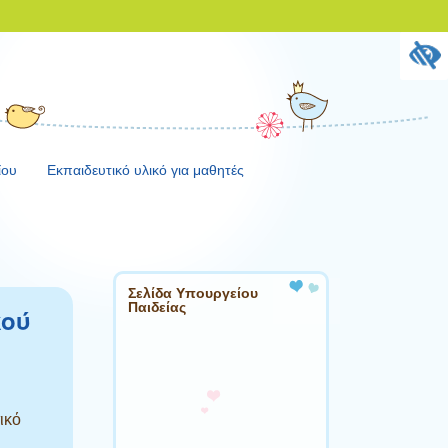
ίου
Εκπαιδευτικό υλικό για μαθητές
Σελίδα Υπουργείου
Παιδείας
κού
ικό