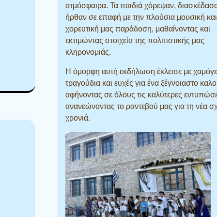
ατμόσφαιρα. Τα παιδιά χόρεψαν, διασκέδασα
ήρθαν σε επαφή με την πλούσια μουσική και
χορευτική μας παράδοση, μαθαίνοντας και
εκτιμώντας στοιχεία της πολιτιστικής μας
κληρονομιάς.
Η όμορφη αυτή εκδήλωση έκλεισε με χαμόγε
τραγούδια και ευχές για ένα ξέγνοιαστο καλο
αφήνοντας σε όλους τις καλύτερες εντυπώσε
ανανεώνοντας το ραντεβού μας για τη νέα σ
χρονιά.