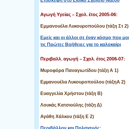
Επίσκεψη στο Ειδικό Σχολείο Νάξου
Αγωγή Υγείας – Σχολ. έτος 2005-06:
Εμμανουέλα Λυκουροπούλου (τάξη Στ 2
Εμείς και οι άλλοι σε έναν κόσμο που μ
τις Πρώτες Βοήθειες για το καλοκαίρι
Περιβαλλ. αγωγή – Σχολ. έτος 2006-07:
Μυροφόρα Παναγιωτίδου (τάξη Α 1)
Εµµανουέλα Λυκουροπούλου (τάξηΑ 2)
Ευαγγελία Χρήστου (τάξη Β)
Λουκάς Κατσιούλης (τάξη Δ)
Αγάθη Χάλκου (τάξη Ε 2)
Περιβάλλον και Πολιτισμός: