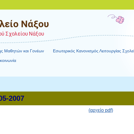
λείο Νάξου
ού Σχολείου Νάξου
σης Μαθητών και Γονέων
Εσωτερικός Κανονισμός Λειτουργίας Σχολε
κοινωνία
05-2007
(αρχείο
pdf)