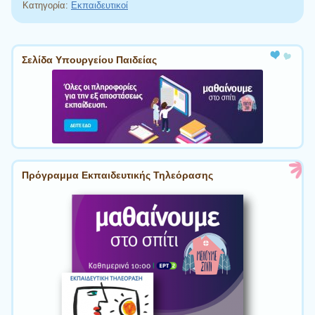
Κατηγορία:
Εκπαιδευτικοί
Πλοήγηση άρθρων
Σελίδα Υπουργείου Παιδείας
Πρόγραμμα Εκπαιδευτικής Τηλεόρασης