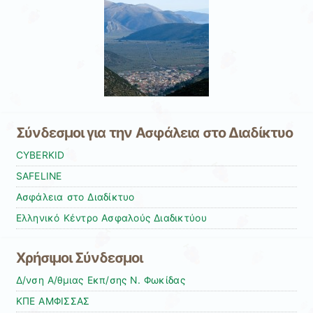
Σύνδεσμοι για την Ασφάλεια στο Διαδίκτυο
CYBERKID
SAFELINE
Ασφάλεια στο Διαδίκτυο
Ελληνικό Κέντρο Ασφαλούς Διαδικτύου
Χρήσιμοι Σύνδεσμοι
Δ/νση Α/θμιας Εκπ/σης Ν. Φωκίδας
ΚΠΕ ΑΜΦΙΣΣΑΣ