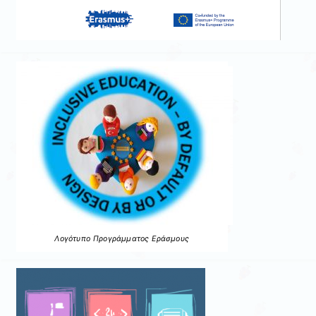
Λογότυπο Προγράμματος Εράσμους