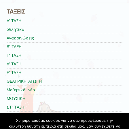
ΤΑΞΕΙΣ
Α' ΤΑΞΗ
αθλητικά
Ανακοινώσεις
Β' ΤΑΞΗ
Γ' ΤΑΞΗ
Δ' ΤΑΞΗ
Ε' ΤΑΞΗ
ΘΕΑΤΡΙΚΗ ΑΓΩΓΗ
Μαθητικά Νέα
ΜΟΥΣΙΚΗ
ΣΤ' ΤΑΞΗ
ΤΜΗΜΑ ΕΝΤΑΞΗΣ
Χρησιμοποιούμε cookies για να σας προσφέρουμε την
Το σχολείο μας
καλύτερη δυνατή εμπειρία στη σελίδα μας. Εάν συνεχίσετε να