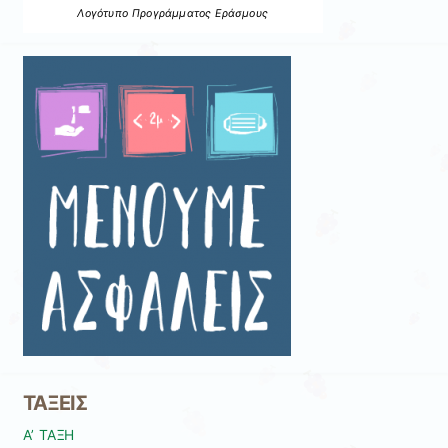
Λογότυπο Προγράμματος Εράσμους
ΤΑΞΕΙΣ
Α’ ΤΑΞΗ