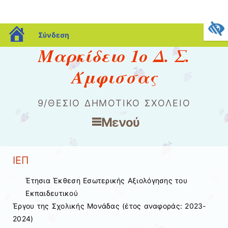
blogs.sch.gr
Σύνδεση
Μαρκίδειο 1ο Δ. Σ.
Άμφισσας
9/ΘΕΣΙΟ ΔΗΜΟΤΙΚΌ ΣΧΟΛΕΊΟ
Μενού
Μετάβαση στο περιεχόμενο
ΙΕΠ
Έτησια Έκθεση Εσωτερικής Αξιολόγησης του
Εκπαιδευτικού
Έργου της Σχολικής Μονάδας (έτος αναφοράς: 2023-
2024)